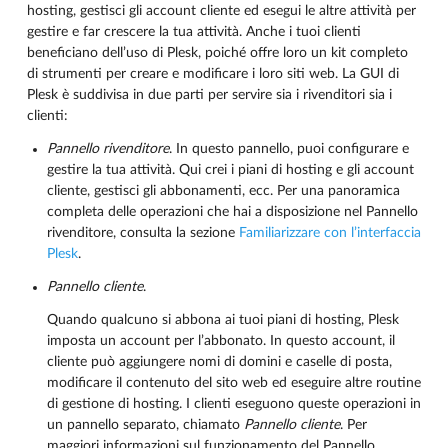
hosting, gestisci gli account cliente ed esegui le altre attività per
gestire e far crescere la tua attività. Anche i tuoi clienti
beneficiano dell’uso di Plesk, poiché offre loro un kit completo
di strumenti per creare e modificare i loro siti web. La GUI di
Plesk è suddivisa in due parti per servire sia i rivenditori sia i
clienti:
Pannello rivenditore
. In questo pannello, puoi configurare e
gestire la tua attività. Qui crei i piani di hosting e gli account
cliente, gestisci gli abbonamenti, ecc. Per una panoramica
completa delle operazioni che hai a disposizione nel Pannello
rivenditore, consulta la sezione
Familiarizzare con l’interfaccia
Plesk
.
Pannello cliente
.
Quando qualcuno si abbona ai tuoi piani di hosting, Plesk
imposta un account per l’abbonato. In questo account, il
cliente può aggiungere nomi di domini e caselle di posta,
modificare il contenuto del sito web ed eseguire altre routine
di gestione di hosting. I clienti eseguono queste operazioni in
un pannello separato, chiamato
Pannello cliente
. Per
maggiori informazioni sul funzionamento del Pannello