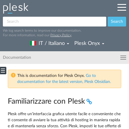
Search
We log search terms to improve our documentation.
For more information, read our
Privacy Policy
.
IT / Italiano
Plesk Onyx
Documentation
This is documentation for Plesk Onyx.
Go to
documentation for the latest version, Plesk Obsidian.
Familiarizzare con Plesk
Plesk offre un’interfaccia grafica utente facile e conveniente che
ti consente di avviare la tua attività di hosting in maniera rapida
e di mantenerla senza sforzo. Con Plesk, imposti le tue offerte di