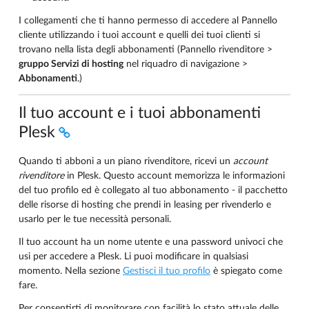
I collegamenti che ti hanno permesso di accedere al Pannello
cliente utilizzando i tuoi account e quelli dei tuoi clienti si
trovano nella lista degli abbonamenti (Pannello rivenditore >
gruppo Servizi di hosting
nel riquadro di navigazione >
Abbonamenti
.)
Il tuo account e i tuoi abbonamenti
Plesk
Quando ti abboni a un piano rivenditore, ricevi un
account
rivenditore
in Plesk. Questo account memorizza le informazioni
del tuo profilo ed è collegato al tuo abbonamento - il pacchetto
delle risorse di hosting che prendi in leasing per rivenderlo e
usarlo per le tue necessità personali.
Il tuo account ha un nome utente e una password univoci che
usi per accedere a Plesk. Li puoi modificare in qualsiasi
momento. Nella sezione
Gestisci il tuo profilo
è spiegato come
fare.
Per consentirti di monitorare con facilità lo stato attuale delle