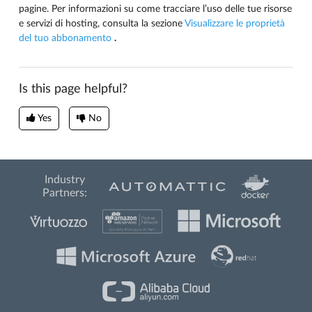
pagine. Per informazioni su come tracciare l’uso delle tue risorse
e servizi di hosting, consulta la sezione
Visualizzare le proprietà
del tuo abbonamento
.
Is this page helpful?
Yes
No
Industry
Partners: