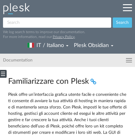
Search
We log search terms to improve our documentation.
For more information, read our
Privacy Policy
.
IT / Italiano
Plesk Obsidian
Documentation
Familiarizzare con Plesk
Plesk offre un’interfaccia grafica utente facile e conveniente che
ti consente di avviare la tua attività di hosting in maniera rapida
e di mantenerla senza sforzo. Con Plesk, imposti le tue offerte di
hosting, gestisci gli account cliente ed esegui le altre attività per
gestire e far crescere la tua attività. Anche i tuoi clienti
beneficiano dell’uso di Plesk, poiché offre loro un kit completo
di strumenti per creare e modificare i loro siti web. La GUI di