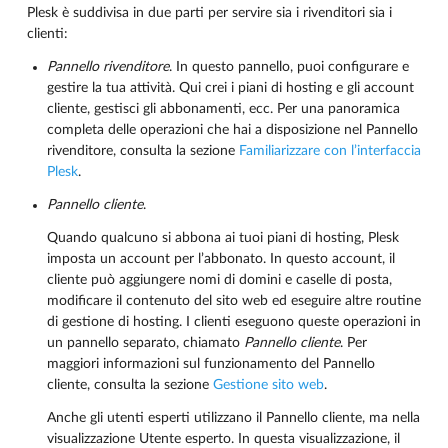
Plesk è suddivisa in due parti per servire sia i rivenditori sia i
clienti:
Pannello rivenditore
. In questo pannello, puoi configurare e
gestire la tua attività. Qui crei i piani di hosting e gli account
cliente, gestisci gli abbonamenti, ecc. Per una panoramica
completa delle operazioni che hai a disposizione nel Pannello
rivenditore, consulta la sezione
Familiarizzare con l’interfaccia
Plesk
.
Pannello cliente
.
Quando qualcuno si abbona ai tuoi piani di hosting, Plesk
imposta un account per l’abbonato. In questo account, il
cliente può aggiungere nomi di domini e caselle di posta,
modificare il contenuto del sito web ed eseguire altre routine
di gestione di hosting. I clienti eseguono queste operazioni in
un pannello separato, chiamato
Pannello cliente
. Per
maggiori informazioni sul funzionamento del Pannello
cliente, consulta la sezione
Gestione sito web
.
Anche gli utenti esperti utilizzano il Pannello cliente, ma nella
visualizzazione Utente esperto. In questa visualizzazione, il