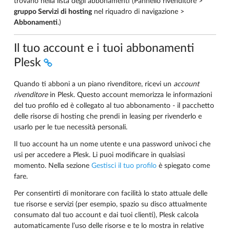
trovano nella lista degli abbonamenti (Pannello rivenditore >
gruppo Servizi di hosting
nel riquadro di navigazione >
Abbonamenti
.)
Il tuo account e i tuoi abbonamenti
Plesk
Quando ti abboni a un piano rivenditore, ricevi un
account
rivenditore
in Plesk. Questo account memorizza le informazioni
del tuo profilo ed è collegato al tuo abbonamento - il pacchetto
delle risorse di hosting che prendi in leasing per rivenderlo e
usarlo per le tue necessità personali.
Il tuo account ha un nome utente e una password univoci che
usi per accedere a Plesk. Li puoi modificare in qualsiasi
momento. Nella sezione
Gestisci il tuo profilo
è spiegato come
fare.
Per consentirti di monitorare con facilità lo stato attuale delle
tue risorse e servizi (per esempio, spazio su disco attualmente
consumato dal tuo account e dai tuoi clienti), Plesk calcola
automaticamente l’uso delle risorse e te lo mostra in relative