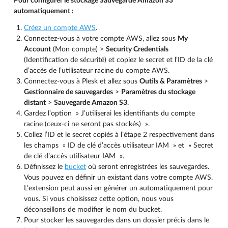
Pour configurer le stockage Sauvegarde Amazon S3
automatiquement :
Créez un compte AWS
.
Connectez-vous à votre compte AWS, allez sous
My
Account
(Mon compte) >
Security Credentials
(Identification de sécurité) et copiez le secret et l’ID de la clé
d’accès de l’utilisateur racine du compte AWS.
Connectez-vous à Plesk et allez sous
Outils & Paramètres
>
Gestionnaire de sauvegardes
>
Paramètres du stockage
distant
>
Sauvegarde Amazon S3
.
Gardez l’option » J’utiliserai les identifiants du compte
racine (ceux-ci ne seront pas stockés) ».
Collez l’ID et le secret copiés à l’étape 2 respectivement dans
les champs » ID de clé d’accès utilisateur IAM » et » Secret
de clé d’accès utilisateur IAM ».
Définissez le
bucket
où seront enregistrées les sauvegardes.
Vous pouvez en définir un existant dans votre compte AWS.
L’extension peut aussi en générer un automatiquement pour
vous. Si vous choisissez cette option, nous vous
déconseillons de modifier le nom du bucket.
Pour stocker les sauvegardes dans un dossier précis dans le