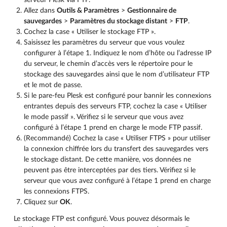
Allez dans
Outils & Paramètres
>
Gestionnaire de
sauvegardes
>
Paramètres du stockage distant
>
FTP
.
Cochez la case « Utiliser le stockage FTP ».
Saisissez les paramètres du serveur que vous voulez
configurer à l’étape 1. Indiquez le nom d’hôte ou l’adresse IP
du serveur, le chemin d’accès vers le répertoire pour le
stockage des sauvegardes ainsi que le nom d’utilisateur FTP
et le mot de passe.
Si le pare-feu Plesk est configuré pour bannir les connexions
entrantes depuis des serveurs FTP, cochez la case « Utiliser
le mode passif ». Vérifiez si le serveur que vous avez
configuré à l’étape 1 prend en charge le mode FTP passif.
(Recommandé) Cochez la case « Utiliser FTPS » pour utiliser
la connexion chiffrée lors du transfert des sauvegardes vers
le stockage distant. De cette manière, vos données ne
peuvent pas être interceptées par des tiers. Vérifiez si le
serveur que vous avez configuré à l’étape 1 prend en charge
les connexions FTPS.
Cliquez sur
OK
.
Le stockage FTP est configuré. Vous pouvez désormais le