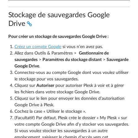
Stockage de sauvegardes Google
Drive
Pour créer un stockage de sauvegardes Google Drive :
Créez un compte Google
si vous n’en avez pas.
Allez dans Outils & Paramètres >
Gestionnaire de
sauvegardes
>
Paramètres du stockage distant
>
Sauvegarde
Google Drive
.
Connectez-vous au compte Google dont vous voulez utiliser
le stockage pour vos sauvegardes.
Cliquez sur
Autoriser
pour autoriser Plesk à voir et à gérer
les fichiers dans votre stockage Google Drive.
Cliquez sur le lien pour envoyer les données d’autorisation
Google Drive à Plesk.
Cochez la case « Utiliser le stockage ».
(Facultatif) Par défaut, Plesk crée le dossier « My Plesk » sur
votre compte Google Drive afin d’y stocker vos sauvegardes.
Si vous voulez stocker les sauvegardes à un autre
emplacement, saisissez le chemin d’accès vers cet