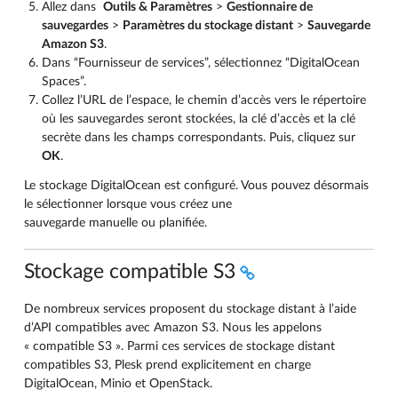
Allez dans
Outils & Paramètres
>
Gestionnaire de
sauvegardes
>
Paramètres du stockage distant
>
Sauvegarde
Amazon S3
.
Dans “Fournisseur de services”, sélectionnez “DigitalOcean
Spaces”.
Collez l’URL de l’espace, le chemin d’accès vers le répertoire
où les sauvegardes seront stockées, la clé d’accès et la clé
secrète dans les champs correspondants. Puis, cliquez sur
OK
.
Le stockage DigitalOcean est configuré. Vous pouvez désormais
le sélectionner lorsque vous créez une
sauvegarde manuelle ou planifiée.
Stockage compatible S3
De nombreux services proposent du stockage distant à l’aide
d’API compatibles avec Amazon S3. Nous les appelons
« compatible S3 ». Parmi ces services de stockage distant
compatibles S3, Plesk prend explicitement en charge
DigitalOcean, Minio et OpenStack.