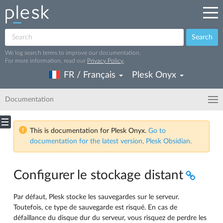
Search
We log search terms to improve our documentation.
For more information, read our
Privacy Policy
.
FR / Français
Plesk Onyx
Documentation
This is documentation for Plesk Onyx.
Go to
documentation for the latest version, Plesk Obsidian.
Configurer le stockage distant
Par défaut, Plesk stocke les sauvegardes sur le serveur.
Toutefois, ce type de sauvegarde est risqué. En cas de
défaillance du disque dur du serveur, vous risquez de perdre les