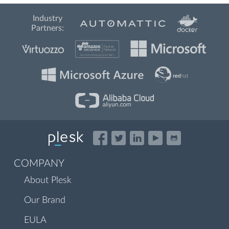
Industry
Partners:
COMPANY
About Plesk
Our Brand
EULA