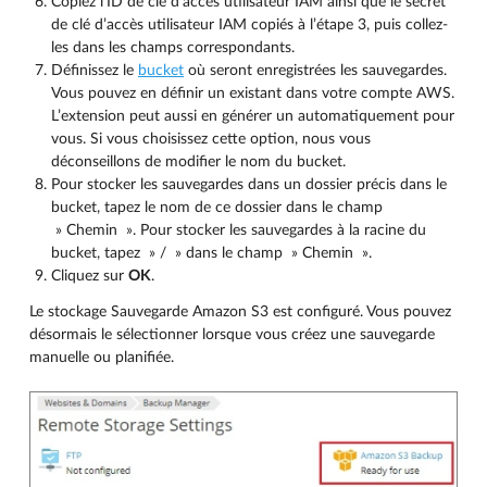
Copiez l’ID de clé d’accès utilisateur IAM ainsi que le secret
de clé d’accès utilisateur IAM copiés à l’étape 3, puis collez-
les dans les champs correspondants.
Définissez le
bucket
où seront enregistrées les sauvegardes.
Vous pouvez en définir un existant dans votre compte AWS.
L’extension peut aussi en générer un automatiquement pour
vous. Si vous choisissez cette option, nous vous
déconseillons de modifier le nom du bucket.
Pour stocker les sauvegardes dans un dossier précis dans le
bucket, tapez le nom de ce dossier dans le champ
» Chemin ». Pour stocker les sauvegardes à la racine du
bucket, tapez » / » dans le champ » Chemin ».
Cliquez sur
OK
.
Le stockage Sauvegarde Amazon S3 est configuré. Vous pouvez
désormais le sélectionner lorsque vous créez une sauvegarde
manuelle ou planifiée.