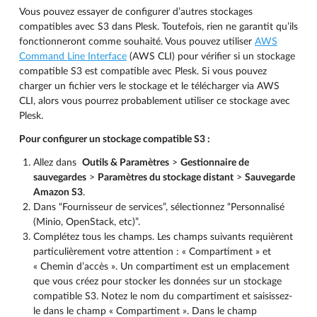
Vous pouvez essayer de configurer d’autres stockages
compatibles avec S3 dans Plesk. Toutefois, rien ne garantit qu’ils
fonctionneront comme souhaité. Vous pouvez utiliser
AWS
Command Line Interface
(AWS CLI) pour vérifier si un stockage
compatible S3 est compatible avec Plesk. Si vous pouvez
charger un fichier vers le stockage et le télécharger via AWS
CLI, alors vous pourrez probablement utiliser ce stockage avec
Plesk.
Pour configurer un stockage compatible S3 :
Allez dans
Outils & Paramètres
>
Gestionnaire de
sauvegardes
>
Paramètres du stockage distant
>
Sauvegarde
Amazon S3
.
Dans “Fournisseur de services”, sélectionnez “Personnalisé
(Minio, OpenStack, etc)”.
Complétez tous les champs. Les champs suivants requièrent
particulièrement votre attention : « Compartiment » et
« Chemin d’accès ». Un compartiment est un emplacement
que vous créez pour stocker les données sur un stockage
compatible S3. Notez le nom du compartiment et saisissez-
le dans le champ « Compartiment ». Dans le champ