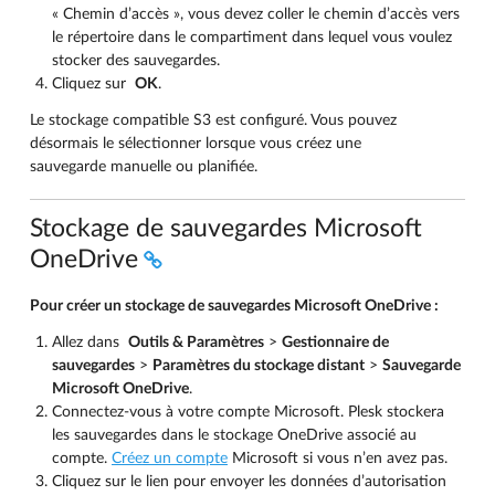
« Chemin d’accès », vous devez coller le chemin d’accès vers
le répertoire dans le compartiment dans lequel vous voulez
stocker des sauvegardes.
Cliquez sur
OK
.
Le stockage compatible S3 est configuré. Vous pouvez
désormais le sélectionner lorsque vous créez une
sauvegarde manuelle ou planifiée.
Stockage de sauvegardes Microsoft
OneDrive
Pour créer un stockage de sauvegardes Microsoft OneDrive :
Allez dans
Outils & Paramètres
>
Gestionnaire de
sauvegardes
>
Paramètres du stockage distant
>
Sauvegarde
Microsoft OneDrive
.
Connectez-vous à votre compte Microsoft. Plesk stockera
les sauvegardes dans le stockage OneDrive associé au
compte.
Créez un compte
Microsoft si vous n’en avez pas.
Cliquez sur le lien pour envoyer les données d’autorisation