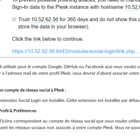
ail utilisée pour le compte Google, GitHub ou Facebook que vous voulez ut
 à l’adresse mail de votre profil Plesk, vous devrez d’abord associer vot
n compte de réseau social à Plesk :
l’extension Social Login est installée. Cette extension est installée par défa
Profil & Préférences
.
 l’icône correspondant au compte de réseau social que vous voulez utilise
quent les réseaux sociaux non associés à votre compte Plesk. Vous ne pouv