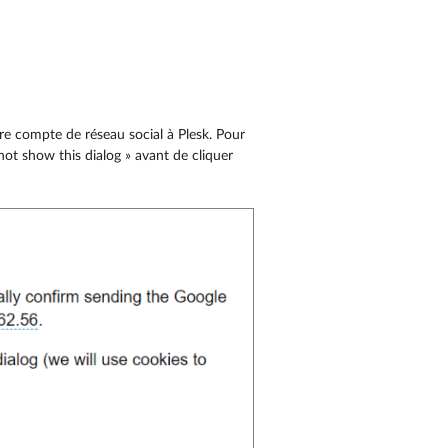
re compte de réseau social à Plesk. Pour
 not show this dialog » avant de cliquer