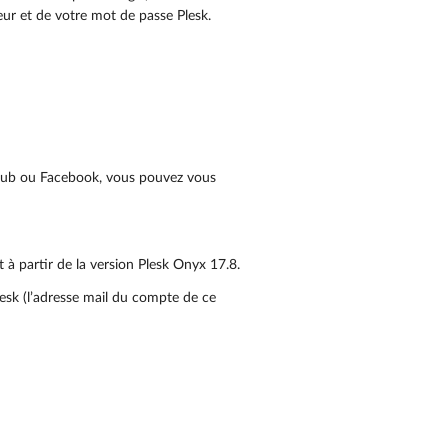
eur et de votre mot de passe Plesk.
itHub ou Facebook, vous pouvez vous
ut à partir de la version Plesk Onyx 17.8.
lesk (l’adresse mail du compte de ce