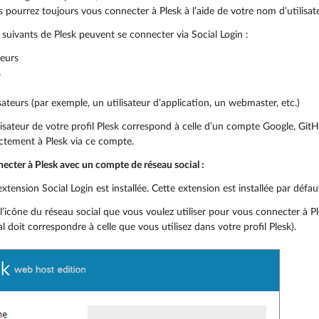
 pourrez toujours vous connecter à Plesk à l’aide de votre nom d’utilisat
s suivants de Plesk peuvent se connecter via Social Login :
teurs
s
isateurs (par exemple, un utilisateur d’application, un webmaster, etc.)
tilisateur de votre profil Plesk correspond à celle d’un compte Google, G
ctement à Plesk via ce compte.
ecter à Plesk avec un compte de réseau social :
l’extension Social Login est installée. Cette extension est installée par défa
 l’icône du réseau social que vous voulez utiliser pour vous connecter à P
l doit correspondre à celle que vous utilisez dans votre profil Plesk).