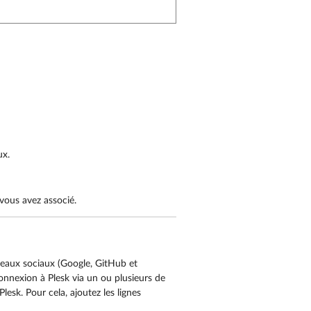
ux.
vous avez associé.
réseaux sociaux (Google, GitHub et
onnexion à Plesk via un ou plusieurs de
esk. Pour cela, ajoutez les lignes