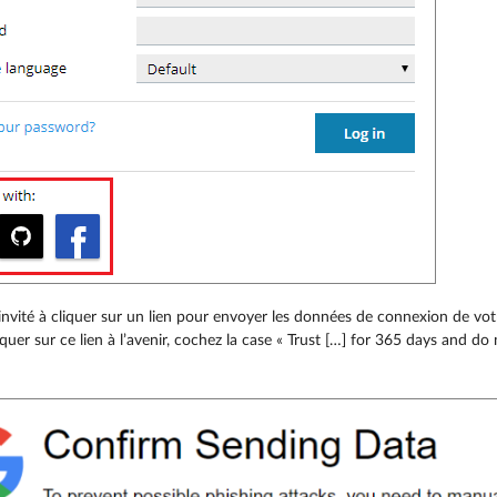
invité à cliquer sur un lien pour envoyer les données de connexion de vot
iquer sur ce lien à l’avenir, cochez la case « Trust […] for 365 days and do