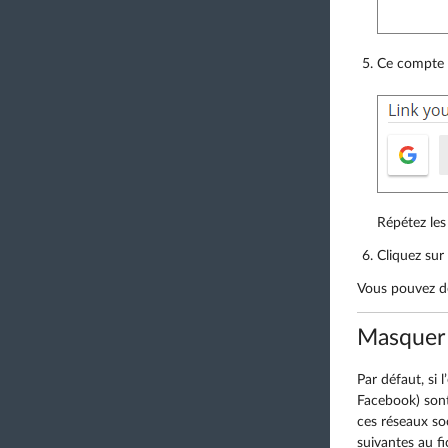
Ce compte d
Répétez les
Cliquez sur
Vous pouvez dé
Masquer 
Par défaut, si 
Facebook) sont
ces réseaux so
suivantes au f