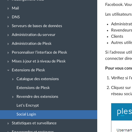
Facebook. Vous
Mail
Les utilisateur
DNS
Administra
Serveurs de bases de données
Revendeur
Administration du serveur
Clients
Autres util
Administration de Plesk
Si l’adresse u
Personnaliser l’interface de Plesk
connecter dire
Mises à jour et à niveau de Plesk
Pour vous conn
Extensions de Plesk
Vérifiez si 
Catalogue des extensions
Cliquez sur
Extensions de Plesk
réseau socia
Revendre des extensions
Let’s Encrypt
Social Login
Statistiques et surveillance