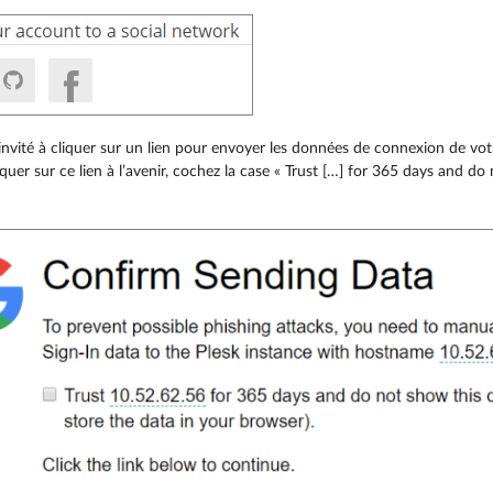
invité à cliquer sur un lien pour envoyer les données de connexion de vot
iquer sur ce lien à l’avenir, cochez la case « Trust […] for 365 days and do