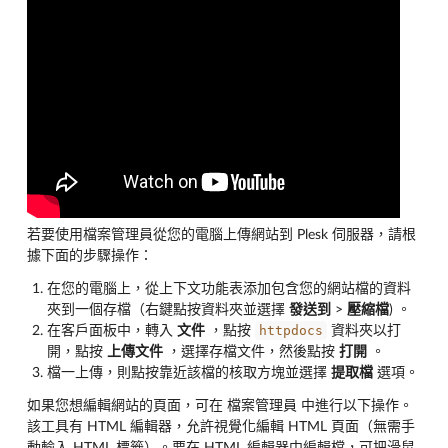
若要使用檔案管理員從您的電腦上傳網站到 Plesk 伺服器，請根
據下面的步驟操作：
在您的電腦上，從上下文功能表添加包含您的網站檔的資料
夾到一個存檔（右鍵點按資料夾並選擇
發送到
>
壓縮檔
) 。
httpdocs
在客戶面板中，轉入
文件
，點按
資料夾以打
開，點按
上傳文件
，選擇存檔文件，然後點按
打開
。
檔一上傳，則點按靠近該檔的核取方塊並選擇
提取檔
選項。
如果您想編輯網站的頁面，可在 檔案管理員 中進行以下操作。
該工具有 HTML 編輯器，允許視覺化編輯 HTML 頁面（無需手