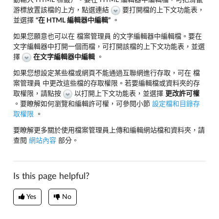
動輸入 HTML 標籤）。要在 HTML 編輯器中編輯檔，可把滑鼠
游標放置該檔的上方，點選連結
要打開檔的上下文功能表，
並選擇
“在 HTML 編輯器中編輯”
。
如果您願意也可以在 檔案管理員 的文字編輯器中編輯檔。要在
文字編輯器中打開一個而檔，可打開該檔的上下文功能表，並選
擇
在文字編輯器中編輯
。
如果您想設定某些檔或網頁不能通過互聯網進行存取，可在 檔
案管理員 中更改這些檔的存取權限。若要編輯檔或資料夾的存
取權限，請點按
以打開上下文功能表，並選擇
更改許可權
。要瞭解如何瀏覽和編輯許可權，可參閱小節
設定檔和目錄存
取權限
。
要瞭解更多關於使用檔案管理員上傳和編輯網站檔和資料夾，請
查閱
網站內容
部分。
Is this page helpful?
Yes
No