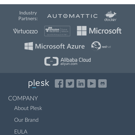
Industry
Partners:
COMPANY
About Plesk
Our Brand
EULA