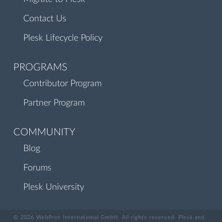
Contact Us
Plesk Lifecycle Policy
PROGRAMS
Contributor Program
Partner Program
COMMUNITY
Blog
Forums
Plesk University
© 2026 WebPros International GmbH. All rights reserved. Plesk and