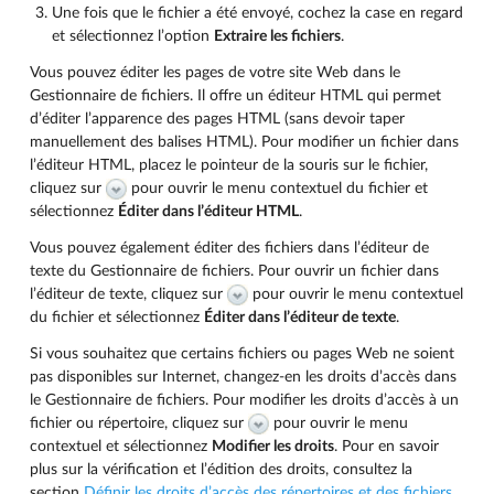
Une fois que le fichier a été envoyé, cochez la case en regard
et sélectionnez l’option
Extraire les fichiers
.
Vous pouvez éditer les pages de votre site Web dans le
Gestionnaire de fichiers. Il offre un éditeur HTML qui permet
d’éditer l’apparence des pages HTML (sans devoir taper
manuellement des balises HTML). Pour modifier un fichier dans
l’éditeur HTML, placez le pointeur de la souris sur le fichier,
cliquez sur
pour ouvrir le menu contextuel du fichier et
sélectionnez
Éditer dans l’éditeur HTML
.
Vous pouvez également éditer des fichiers dans l’éditeur de
texte du Gestionnaire de fichiers. Pour ouvrir un fichier dans
l’éditeur de texte, cliquez sur
pour ouvrir le menu contextuel
du fichier et sélectionnez
Éditer dans l’éditeur de texte
.
Si vous souhaitez que certains fichiers ou pages Web ne soient
pas disponibles sur Internet, changez-en les droits d’accès dans
le Gestionnaire de fichiers. Pour modifier les droits d’accès à un
fichier ou répertoire, cliquez sur
pour ouvrir le menu
contextuel et sélectionnez
Modifier les droits
. Pour en savoir
plus sur la vérification et l’édition des droits, consultez la
section
Définir les droits d’accès des répertoires et des fichiers
.