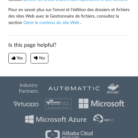
Pour en savoir plus sur l’envoi et l’édition des dossiers et fichiers
des sites Web avec le Gestionnaire de fichiers, consultez la
section
Gérer le contenu du site Web
.
Is this page helpful?
Yes
No
Industry
Partners: