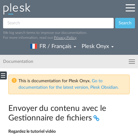
Search
We log search terms to improve our documentation.
For more information, read our
Privacy Policy
.
FR / Français
Plesk Onyx
Documentation
This is documentation for Plesk Onyx.
Go to
documentation for the latest version, Plesk Obsidian.
Envoyer du contenu avec le
Gestionnaire de fichiers
Regardez le tutoriel vidéo