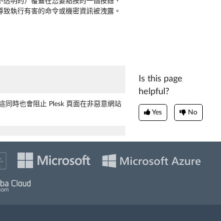
不透明的）覆蓋在您要點按的一個按鈕、
導致執行有害的命令或機密資訊被洩露。
Is this page
helpful?
注意這同時也會阻止 Plesk 頁面在非惡意網站
Yes
No