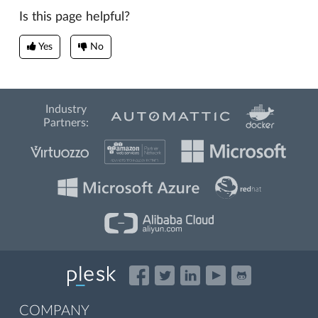
Is this page helpful?
Yes
No
Industry
Partners:
COMPANY