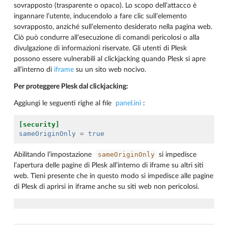
sovrapposto (trasparente o opaco). Lo scopo dell’attacco è
ingannare l’utente, inducendolo a fare clic sull’elemento
sovrapposto, anziché sull’elemento desiderato nella pagina web.
Ciò può condurre all’esecuzione di comandi pericolosi o alla
divulgazione di informazioni riservate. Gli utenti di Plesk
possono essere vulnerabili al clickjacking quando Plesk si apre
all’interno di
iframe
su un sito web nocivo.
Per proteggere Plesk dal clickjacking:
Aggiungi le seguenti righe al file
panel.ini
:
[security]
sameOriginOnly
=
true
sameOriginOnly
Abilitando l’impostazione
si impedisce
l’apertura delle pagine di Plesk all’interno di iframe su altri siti
web. Tieni presente che in questo modo si impedisce alle pagine
di Plesk di aprirsi in iframe anche su siti web non pericolosi.