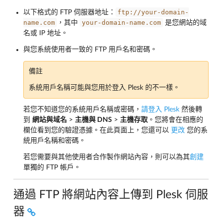
ftp://your-domain-
以下格式的 FTP 伺服器地址：
name.com
your-domain-name.com
，其中
是您網站的域
名或 IP 地址。
與您系統使用者一致的 FTP 用戶名和密碼。
備註
系統用戶名稱可能與您用於登入 Plesk 的不一樣。
若您不知道您的系統用戶名稱或密碼，
請登入 Plesk
然後轉
到
網站與域名
>
主機與 DNS
>
主機存取
。您將會在相應的
欄位看到您的驗證憑據。在此頁面上，您還可以
更改
您的系
統用戶名稱和密碼。
若您需要與其他使用者合作製作網站內容，則可以為其
創建
單獨的 FTP 帳戶。
通過 FTP 將網站內容上傳到 Plesk 伺服
器