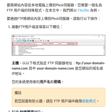
要將網站內容從本地電腦上傳到Plesk伺服器，您需要一個名為
FTP 用戶端的特殊程式。在本文中，我們將以
FileZilla
為例。
要通過FTP將網站內容上傳到Plesk伺服器，請執行以下操作：
啟動FTP用戶端並填寫以下欄位：
主機
。以以下格式指定 FTP 伺服器地址：
ftp://your-domain-
name.com
其中
your-domain-name.com
是您網站的域名或
IP地址。
您的系統使用者的
用戶名
和
密碼
。
備註
若您前面有防火牆，請在 FTP 用戶端中啟用
被動模式
。