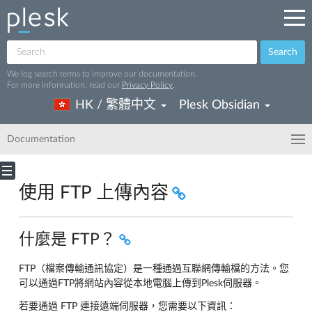
Search
We log search terms to improve our documentation.
For more information, read our
Privacy Policy
.
HK / 繁體中文
Plesk Obsidian
Documentation
使用 FTP 上傳內容
什麼是 FTP？
FTP（檔案傳輸通訊協定）是一種通過互聯網傳輸檔的方法。您
可以通過FTP將網站內容從本地電腦上傳到Plesk伺服器。
若要通過 FTP 連接遠端伺服器，您需要以下資訊：