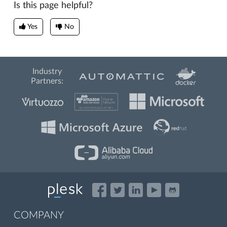
Is this page helpful?
Yes
No
Industry
Partners:
COMPANY