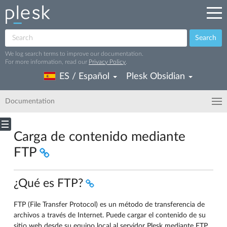
Search
We log search terms to improve our documentation.
For more information, read our
Privacy Policy
.
ES / Español
Plesk Obsidian
Documentation
Carga de contenido mediante
FTP
¿Qué es FTP?
FTP (File Transfer Protocol) es un método de transferencia de
archivos a través de Internet. Puede cargar el contenido de su
sitio web desde su equipo local al servidor Plesk mediante FTP.