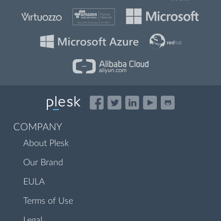
COMPANY
About Plesk
Our Brand
EULA
Terms of Use
Legal