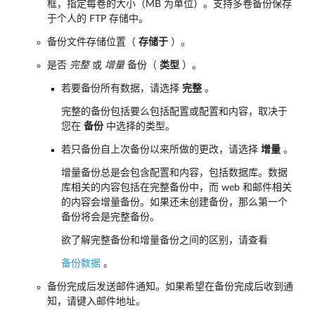
框，指定每卷的大小（MB 为单位）。支持多卷备份保存
于个人的 FTP 存储中。
备份文件存储位置（
存储于
）。
是否
完整
或
增量
备份（
类型
）。
若要备份所有数据，请选择
完整
。
完整的备份包括要么包括配置或配置和内容，取决于
您在
备份
中选择的类型。
若只备份自上次备份以来所做的更改，请选择
增量
。
增量备份总是会包含配置和内容，包括数据库。数据
库相关的内容包括在完整备份中，而 web 和邮件相关
的内容会增量备份。如果还未创建备份，那么第一个
备份将会是完整备份。
欲了解完整备份和增量备份之间的区别，请查看
备份数据
。
备份完成后发送邮件通知。如果希望在备份完成后收到通
知，请键入邮件地址。