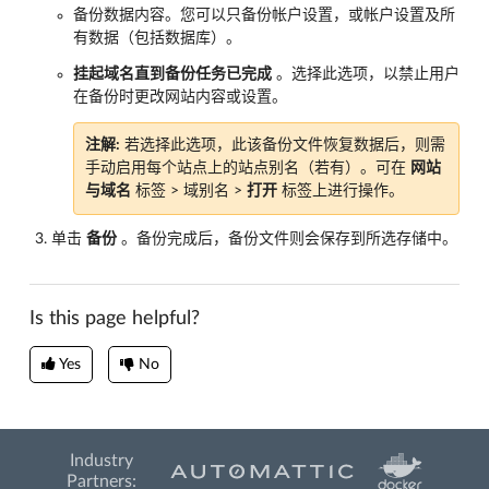
备份数据内容。您可以只备份帐户设置，或帐户设置及所
有数据（包括数据库）。
挂起域名直到备份任务已完成
。选择此选项，以禁止用户
在备份时更改网站内容或设置。
注解:
若选择此选项，此该备份文件恢复数据后，则需
手动启用每个站点上的站点别名（若有）。可在
网站
与域名
标签 > 域别名 >
打开
标签上进行操作。
单击
备份
。备份完成后，备份文件则会保存到所选存储中。
Is this page helpful?
Yes
No
Industry
Partners: