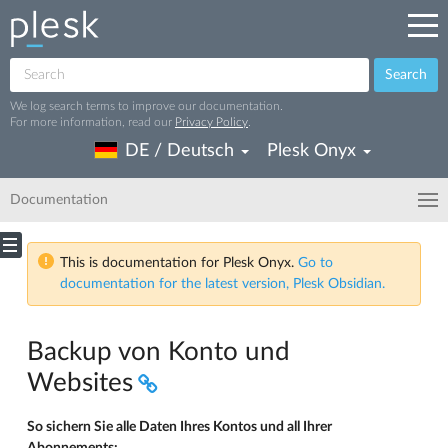
Search
We log search terms to improve our documentation.
For more information, read our
Privacy Policy
.
DE / Deutsch
Plesk Onyx
Documentation
This is documentation for Plesk Onyx.
Go to
documentation for the latest version, Plesk Obsidian.
Backup von Konto und
Websites
So sichern Sie alle Daten Ihres Kontos und all Ihrer