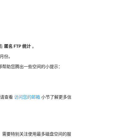
击
匿名 FTP 统计
。
月份。
够帮助您腾出一些空间的小提示：
。请查看
访问您的邮箱
小节了解更多信
。需要特别关注使用最多磁盘空间的服