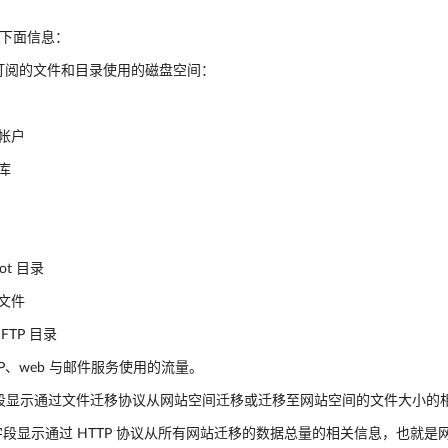
。
下面信息：
订阅的文件和目录使用的磁盘空间：
帐户
库
oot 目录
文件
FTP 目录
TP、web 与邮件服务使用的流量。
段显示通过文件迁移协议从网站空间迁移或迁移至网站空间的文件大小的
段显示通过 HTTP 协议从所有网站迁移的数据总量的相关信息，也就