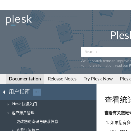
Ples
We log search terms to improve
For more information, read our
P
Documentation
Release Notes
Try Plesk Now
Plesk
用户指南
···
查看统
Plesk 快速入门
客户账户管理
查看有关您帐
更改您的密码与联系信息
如果您有多
查看订阅概要