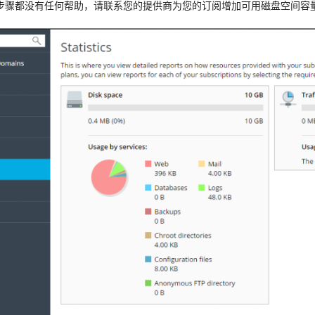
步骤都没有任何帮助，请联系您的提供商为您的订阅增加可用磁盘空间容