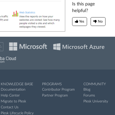
Is this page
helpful?
Yes
No
KNOWLEDGE BASE
PROGRAMS
COMMUNITY
Documentation
Contributor Program
Blog
Help Center
Partner Program
Forums
Migrate to Plesk
Plesk University
Contact Us
Plesk Lifecycle Policy