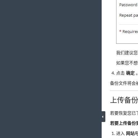
我们建议您
如果您不想
点击
确定
备份文件将会
上传备份到
若要恢复您已下
若要上传备份到
进入
网站