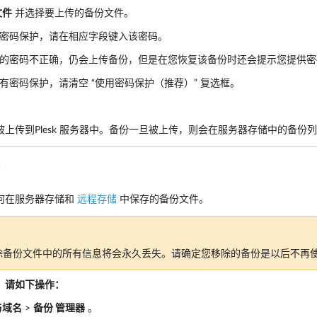
文件
并选择要上传的备份文件。
密码保护，请在相应字段键入该密码。
的密码不正确，仍会上传备份，但是在您恢复该备份时还会提示您提供密
有密码保护，请清空 “使用密码保护（推荐）” 复选框。
。
上传到Plesk 服务器中。备份一旦被上传，则会在服务器存储中的备份
份
何在服务器存储和
远程存储
中保存的备份文件。
除备份文件中的所有信息将会永久丢失。请确定您移除的备份是以后不再
，请如下操作：
与域名
>
备份 管理器
。