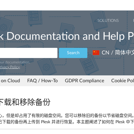
SOLUTIONS
k Documentation and Help P
CN / 简体中
Search
 our documentation.
rivacy Policy
.
 on Cloud
FAQ / How-To
GDPR Compliance
Cookie Pol
下载和移除备份
心，但是却占用了有限的磁盘空间。您可以移除旧的备份以节省磁盘空间
下载的备份再上传到 Plesk 并进行恢复。本主题阐述了如何在 Plesk 