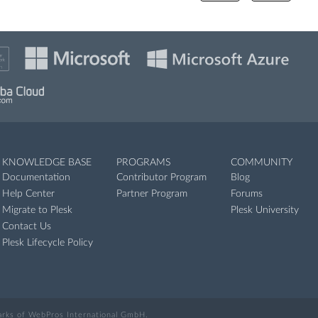
KNOWLEDGE BASE
PROGRAMS
COMMUNITY
Documentation
Contributor Program
Blog
Help Center
Partner Program
Forums
Migrate to Plesk
Plesk University
Contact Us
Plesk Lifecycle Policy
marks of WebPros International GmbH.