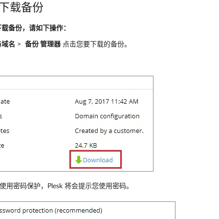
k 下载备份
k 下载备份，请如下操作：
与域名
>
备份 管理器
点击您要下载的备份。
。
使用密码保护，Plesk 将会提示您使用密码。