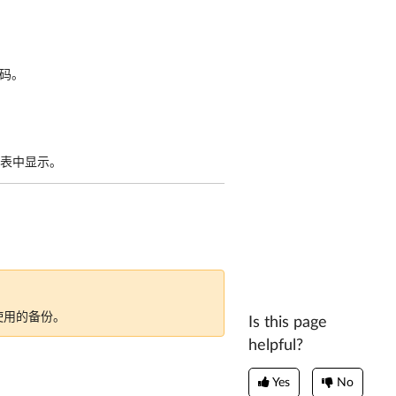
码。
列表中显示。
使用的备份。
Is this page
helpful?
Yes
No