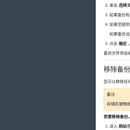
单击
选择
如果备份有
如果您提供
如果备份没
点击
确定
备份文件将会被
移除备
您可以移除任
备注
存储在被移
若要移除备份
进入
网站