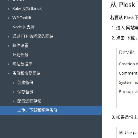
从 Ples
Ruby 支持 (Linux)
若要从 Ples
WP Toolkit
Node.js 支持
进入
网站
通过 FTP 访问您的网站
点击
下载
邮件设置
计划任务
网站数据库
备份和恢复网站
创建备份
保存备份
配置远程存储
上传、下载和移除备份
如果备份未