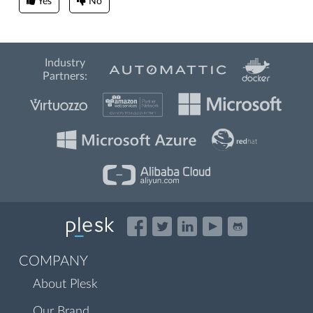
Yes
No
Industry
Partners:
COMPANY
About Plesk
Our Brand