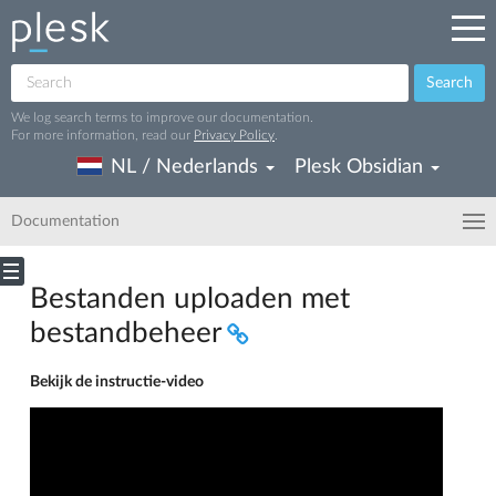
Search
We log search terms to improve our documentation.
For more information, read our
Privacy Policy
.
NL / Nederlands
Plesk Obsidian
Documentation
Bestanden uploaden met
bestandbeheer
Bekijk de instructie-video