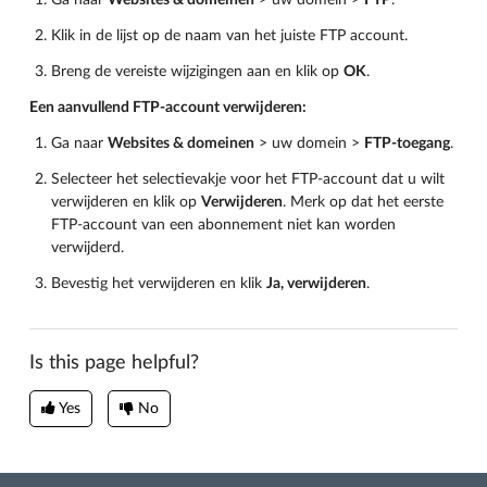
Ga naar
Websites & domeinen
> uw domein >
FTP
.
Klik in de lijst op de naam van het juiste FTP account.
Breng de vereiste wijzigingen aan en klik op
OK
.
Een aanvullend FTP-account verwijderen:
Ga naar
Websites & domeinen
> uw domein >
FTP-toegang
.
Selecteer het selectievakje voor het FTP-account dat u wilt
verwijderen en klik op
Verwijderen
. Merk op dat het eerste
FTP-account van een abonnement niet kan worden
verwijderd.
Bevestig het verwijderen en klik
Ja, verwijderen
.
Is this page helpful?
Yes
No