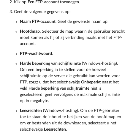
Klik op
Een FTP-account toevoegen
.
Geef de volgende gegevens op:
Naam FTP-account
. Geef de gewenste naam op.
Hoofdmap
. Selecteer de map waarin de gebruiker terecht
moet komen als hij of zij verbinding maakt met het FTP-
account.
FTP-wachtwoord
.
Harde beperking van schijfruimte
(Windows-hosting).
Om een beperking in te stellen voor de hoeveel
schijfruimte op de server die gebruikt kan worden voor
FTP, zorgt u dat het selectievakje
Onbeperkt
naast het
veld
Harde beperking van schijfruimte
niet is
geselecteerd; geef vervolgens de maximale schijfruimte
op in megabyte.
Leesrechten
(Windows-hosting). Om de FTP-gebruiker
toe te staan de inhoud te bekijken van de hoofdmap en
om er bestanden uit de downloaden, selecteert u het
selectievakje
Leesrechten
.