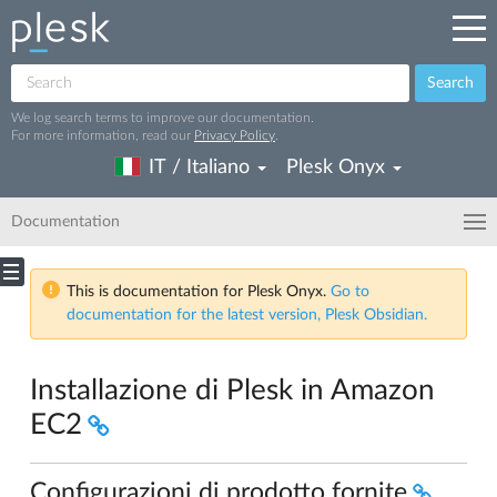
Search
We log search terms to improve our documentation.
For more information, read our
Privacy Policy
.
IT / Italiano
Plesk Onyx
Documentation
This is documentation for Plesk Onyx.
Go to
documentation for the latest version, Plesk Obsidian.
Installazione di Plesk in Amazon
EC2
Configurazioni di prodotto fornite