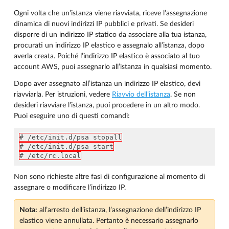
Ogni volta che un’istanza viene riavviata, riceve l’assegnazione
dinamica di nuovi indirizzi IP pubblici e privati. Se desideri
disporre di un indirizzo IP statico da associare alla tua istanza,
procurati un indirizzo IP elastico e assegnalo all’istanza, dopo
averla creata. Poiché l’indirizzo IP elastico è associato al tuo
account AWS, puoi assegnarlo all’istanza in qualsiasi momento.
Dopo aver assegnato all’istanza un indirizzo IP elastico, devi
riavviarla. Per istruzioni, vedere
Riavvio dell’istanza
. Se non
desideri riavviare l’istanza, puoi procedere in un altro modo.
Puoi eseguire uno di questi comandi:
# /etc/init.d/psa stopall
# /etc/init.d/psa start
# /etc/rc.local
Non sono richieste altre fasi di configurazione al momento di
assegnare o modificare l’indirizzo IP.
Nota:
all’arresto dell’istanza, l’assegnazione dell’indirizzo IP
elastico viene annullata. Pertanto è necessario assegnarlo