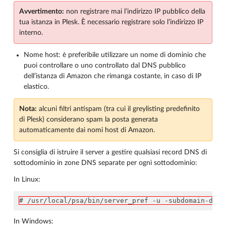
Avvertimento:
non registrare mai l’indirizzo IP pubblico della
tua istanza in Plesk. È necessario registrare solo l’indirizzo IP
interno.
Nome host: è preferibile utilizzare un nome di dominio che
puoi controllare o uno controllato dal DNS pubblico
dell’istanza di Amazon che rimanga costante, in caso di IP
elastico.
Nota:
alcuni filtri antispam (tra cui il greylisting predefinito
di Plesk) considerano spam la posta generata
automaticamente dai nomi host di Amazon.
Si consiglia di istruire il server a gestire qualsiasi record DNS di
sottodominio in zone DNS separate per ogni sottodominio:
In Linux:
# /usr/local/psa/bin/server_pref -u -subdomain-dns-
In Windows: