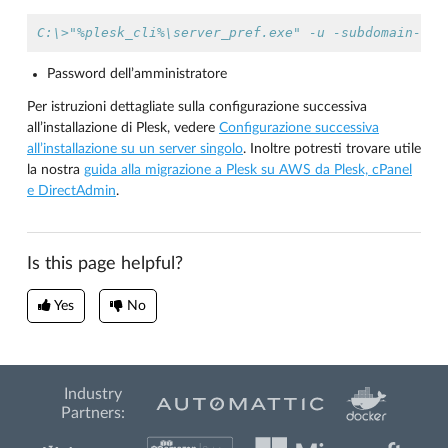
C:\>"%plesk_cli%\server_pref.exe" -u -subdomain-dns
Password dell’amministratore
Per istruzioni dettagliate sulla configurazione successiva
all’installazione di Plesk, vedere
Configurazione successiva
all’installazione su un server singolo
. Inoltre potresti trovare utile
la nostra
guida alla migrazione a Plesk su AWS da Plesk, cPanel
e DirectAdmin
.
Is this page helpful?
Yes
No
Industry
Partners: