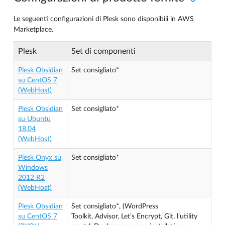
Le seguenti configurazioni di Plesk sono disponibili in AWS
Marketplace.
Plesk
Set di componenti
Plesk Obsidian
Set consigliato*
su CentOS 7
(WebHost)
Plesk Obsidian
Set consigliato*
su Ubuntu
18.04
(WebHost)
Plesk Onyx su
Set consigliato*
Windows
2012 R2
(WebHost)
Plesk Obsidian
Set consigliato*, (WordPress
su CentOS 7
Toolkit, Advisor, Let’s Encrypt, Git, l’utility