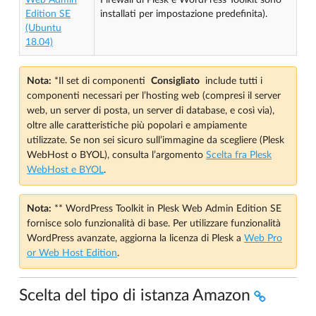
Edition SE
installati per impostazione predefinita).
(Ubuntu
18.04)
Nota:
*Il set di componenti
Consigliato
include tutti i
componenti necessari per l’hosting web (compresi il server
web, un server di posta, un server di database, e così via),
oltre alle caratteristiche più popolari e ampiamente
utilizzate. Se non sei sicuro sull’immagine da scegliere (Plesk
WebHost o BYOL), consulta l’argomento
Scelta fra Plesk
WebHost e BYOL
.
Nota:
** WordPress Toolkit in Plesk Web Admin Edition SE
fornisce solo funzionalità di base. Per utilizzare funzionalità
WordPress avanzate, aggiorna la licenza di Plesk a
Web Pro
or Web Host Edition
.
Scelta del tipo di istanza Amazon