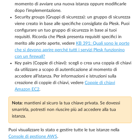
momento di avviare una nuova istanza oppure modificarle
dopo l’implementazione.
Security groups (Gruppi di sicurezza): un gruppo di sicurezza
viene creato in base alle specifiche consigliate da Plesk. Puoi
configurare un tuo gruppo di sicurezza in base ai tuoi
requisiti. Ricorda che Plesk presenta requisiti specifici in
merito alle porte aperte, vedere
KB 391: Quali sono le porte
che si devono aprire perché tutti i servizi Plesk funzionino
con un firewall?
Key pairs (Coppie di chiavi): scegli o crea una coppia di chiavi
da utilizzare a scopo di autenticazione al momento di
accedere all’istanza. Per informazioni e istruzioni sulla
creazione di coppie di chiavi, vedere
Coppie di chiavi
Amazon EC2
.
Nota:
mantieni al sicuro la tua chiave privata. Se dovessi
smarrirla, potresti non riuscire più ad accedere alla tua
istanza.
Puoi visualizzare lo stato e gestire tutte le tue istanze nella
Console di gestione AWS
.