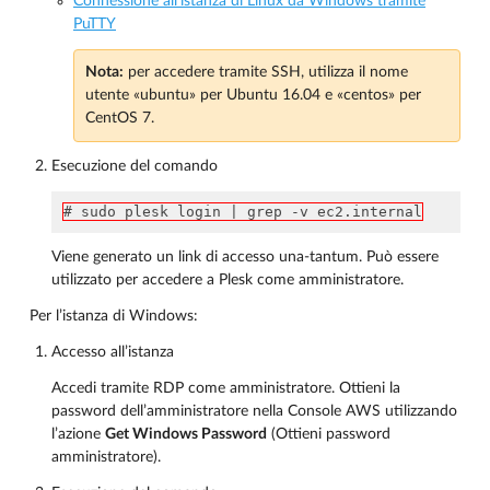
Connessione all’istanza di Linux da Windows tramite
PuTTY
Nota:
per accedere tramite SSH, utilizza il nome
utente «ubuntu» per Ubuntu 16.04 e «centos» per
CentOS 7.
Esecuzione del comando
# sudo plesk login | grep -v ec2.internal
Viene generato un link di accesso una-tantum. Può essere
utilizzato per accedere a Plesk come amministratore.
Per l’istanza di Windows:
Accesso all’istanza
Accedi tramite RDP come amministratore. Ottieni la
password dell’amministratore nella Console AWS utilizzando
l’azione
Get Windows Password
(Ottieni password
amministratore).