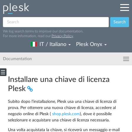
Search
We log search terms to improve our documentation.
For more information, read our
Privacy Policy
.
IT / Italiano
Plesk Onyx
Documentation
Installare una chiave di licenza
Plesk
Subito dopo l’installazione, Plesk usa una chiave di licenza di
prova. Per ottenere una nuova chiave di licenza, accedere al
negozio online di Plesk (
shop.plesk.com
), dove è possibile
selezionare e acquistare una chiave di licenza necessaria.
Una volta acquistata la chiave, si riceverà un messaggio e-mail