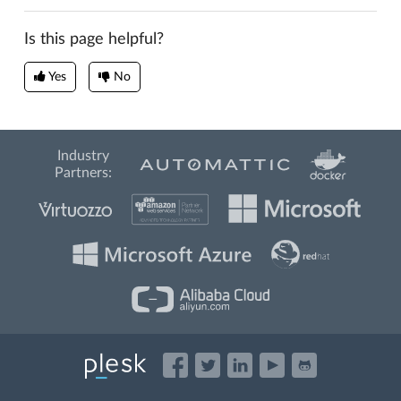
Is this page helpful?
Yes
No
Industry
Partners: