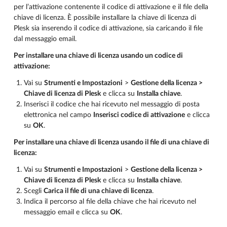
per l’attivazione contenente il codice di attivazione e il file della
chiave di licenza. È possibile installare la chiave di licenza di
Plesk sia inserendo il codice di attivazione, sia caricando il file
dal messaggio email.
Per installare una chiave di licenza usando un codice di
attivazione:
Vai su
Strumenti e Impostazioni
>
Gestione della licenza >
Chiave di licenza di Plesk
e clicca su
Installa chiave
.
Inserisci il codice che hai ricevuto nel messaggio di posta
elettronica nel campo
Inserisci codice di attivazione
e clicca
su
OK
.
Per installare una chiave di licenza usando il file di una chiave di
licenza:
Vai su
Strumenti e Impostazioni
>
Gestione della licenza >
Chiave di licenza di Plesk
e clicca su
Installa chiave
.
Scegli
Carica il file di una chiave di licenza
.
Indica il percorso al file della chiave che hai ricevuto nel
messaggio email e clicca su
OK
.