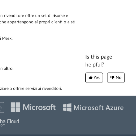
rivenditore offre un set di risorse e
 che appartengono ai propri clienti o a sé
i Plesk:
Is this page
helpful?
n altro.
Yes
No
re a offrire servizi ai rivenditori.