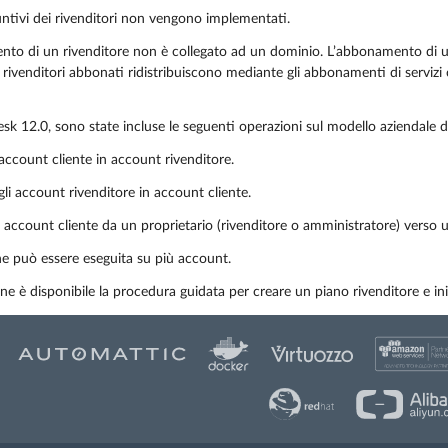
iuntivi dei rivenditori non vengono implementati.
to di un rivenditore non è collegato ad un dominio. L’abbonamento di un 
 i rivenditori abbonati ridistribuiscono mediante gli abbonamenti di servizi
esk 12.0, sono state incluse le seguenti operazioni sul modello aziendale d
account cliente in account rivenditore.
gli account rivenditore in account cliente.
i account cliente da un proprietario (rivenditore o amministratore) verso u
e può essere eseguita su più account.
ne è disponibile la procedura guidata per creare un piano rivenditore e inizia