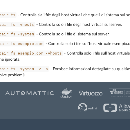
pair
fs
- Controlla sia i file degli host virtuali che quelli di sistema sul se
pair
fs
-vhosts
- Controlla solo i file degli host virtuali sul server.
pair
fs
-system
- Controlla solo i file di sistema sul server.
pair
fs
esempio.com
- Controlla solo i file sull’host virtuale esempio.
pair
fs
esempio.com
-vhosts
- Controlla solo i file sull’host virtu
ne ignorata.
pair
fs
-system
-v
-n
- Fornisce informazioni dettagliate su qualsias
olve problemi).