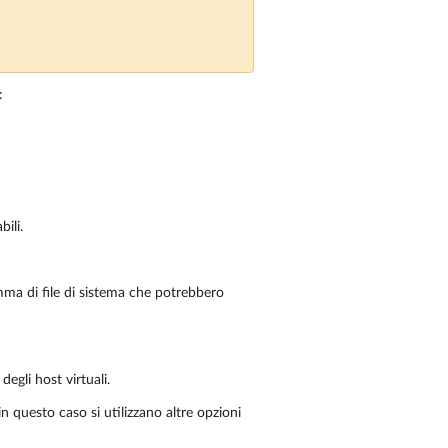
:
ili.
amma di file di sistema che potrebbero
degli host virtuali.
 in questo caso si utilizzano altre opzioni