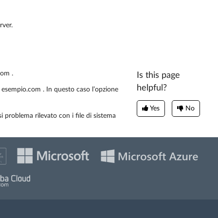
rver.
com .
Is this page
helpful?
ale esempio.com . In questo caso l’opzione
Yes
No
i problema rilevato con i file di sistema