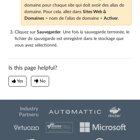
domaine pour chaque site qui doit avoir des alias de
domaine. Pour cela, allez dans
Sites Web &
Domaines
> nom de l’alias de domaine >
Activer
.
Cliquez sur
Sauvegarder
. Une fois la sauvegarde terminée, le
fichier de sauvegarde est enregistré dans le stockage que
vous avez sélectionné.
Is this page helpful?
Yes
No
Industry
Partners: