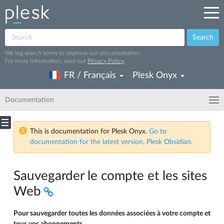
Search
We log search terms to improve our documentation.
For more information, read our
Privacy Policy
.
FR / Français
Plesk Onyx
Documentation
This is documentation for Plesk Onyx.
Go to
documentation for the latest version, Plesk Obsidian.
Sauvegarder le compte et les sites
Web
Pour sauvegarder toutes les données associées à votre compte et