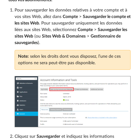
tous vos abonnements.
Pour sauvegarder les données relatives à votre compte et à
vos sites Web, allez dans
Compte
>
Sauvegarder le compte et
les sites Web
. Pour sauvegarder uniquement les données
liées aux sites Web, sélectionnez
Compte
>
Sauvegarder les
sites Web
(ou
Sites Web & Domaines
>
Gestionnaire de
sauvegardes
).
Note:
selon les droits dont vous disposez, l’une de ces
options ne sera peut-être pas disponible.
Cliquez sur
Sauvegarder
et indiquez les informations