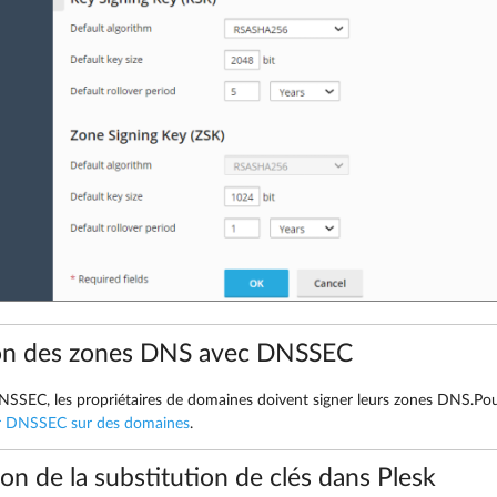
on des zones DNS avec DNSSEC
DNSSEC, les propriétaires de domaines doivent signer leurs zones DNS.Pour
er DNSSEC sur des domaines
.
on de la substitution de clés dans Plesk