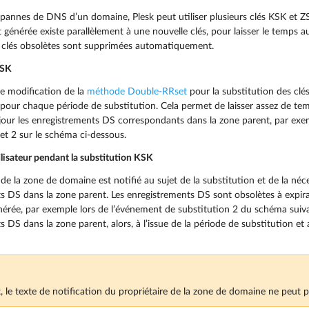
s pannes de DNS d’un domaine, Plesk peut utiliser plusieurs clés KSK et 
énérée existe parallèlement à une nouvelle clés, pour laisser le temps a
 clés obsolètes sont supprimées automatiquement.
KSK
ne modification de la
méthode Double-RRset
pour la substitution des clés
pour chaque période de substitution. Cela permet de laisser assez de te
jour les enregistrements DS correspondants dans la zone parent, par ex
 et 2 sur le schéma ci-dessous.
ilisateur pendant la substitution KSK
 de la zone de domaine est notifié au sujet de la substitution et de la néce
s DS dans la zone parent. Les enregistrements DS sont obsolètes à expira
nérée, par exemple lors de l’événement de substitution 2 du schéma suivant
 DS dans la zone parent, alors, à l’issue de la période de substitution et 
 le texte de notification du propriétaire de la zone de domaine ne peut p