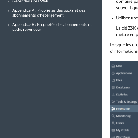
domaine par
Gérer des sites Web
souvent que
Appendice A : Propriétés des packs et des
abonnements d’hébergement
Utilisez un
Appendice B : Propriétés des abonnements et
La clé ZSK
packs revendeur
mettre en pé
Lorsque les cli
d’informations