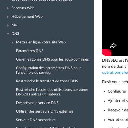
Serveurs Web
Hébergement Web
Mail
DNS
Mettre en ligne votre site Web
Paramètres DNS
Gérer les zones DNS pour les sous-domaines
DNSSEC est l’e
nom de domaine
Configuration des paramètres DNS pour
opérationnell
l’ensemble du serveur
Restreindre le transfert de zones DNS
Plesk vous pe
Restreindre l’accès des utilisateurs aux zones
Configurer l
DNS des autres utilisateurs
Ajouter et 
Désactiver le service DNS
Recevoir de
Utiliser des serveurs DNS externes
Voir et cop
Serveur DNS secondaire