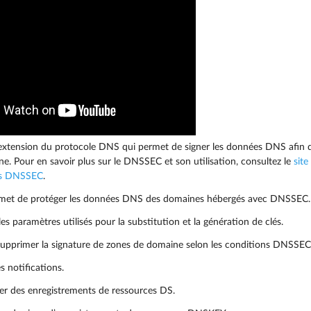
xtension du protocole DNS qui permet de signer les données DNS afin de
. Pour en savoir plus sur le DNSSEC et son utilisation, consultez le
sit
es DNSSEC
.
rmet de protéger les données DNS des domaines hébergés avec DNSSEC.
es paramètres utilisés pour la substitution et la génération de clés.
supprimer la signature de zones de domaine selon les conditions DNSSEC
s notifications.
ier des enregistrements de ressources DS.