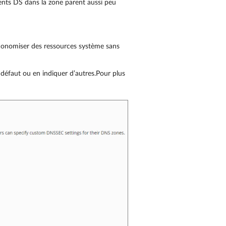
nts DS dans la zone parent aussi peu
conomiser des ressources système sans
r défaut ou en indiquer d’autres.Pour plus