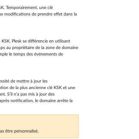
ZSK. Temporairement, une clé
ux modifications de prendre effet dans la
 KSK. Plesk se différencie en utilisant
mps au propriétaire de la zone de domaine
emple le temps des événements de
ssité de mettre à jour les
tion de la plus ancienne clé KSK et une
. S’il n’a pas mis à jour des
après notification, le domaine arrête la
as être personnalisé.