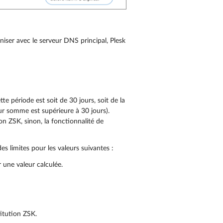
iser avec le serveur DNS principal, Plesk
te période est soit de 30 jours, soit de la
ur somme est supérieure à 30 jours).
on ZSK, sinon, la fonctionnalité de
s limites pour les valeurs suivantes :
une valeur calculée.
itution ZSK.