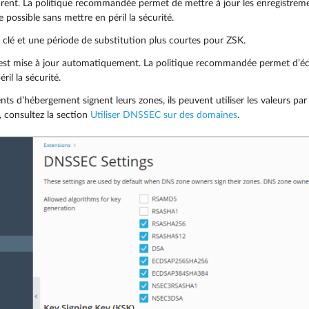
ent. La politique recommandée permet de mettre à jour les enregistreme
 possible sans mettre en péril la sécurité.
e clé et une période de substitution plus courtes pour ZSK.
 est mise à jour automatiquement. La politique recommandée permet d’é
ril la sécurité.
ents d’hébergement signent leurs zones, ils peuvent utiliser les valeurs pa
, consultez la section
Utiliser DNSSEC sur des domaines
.