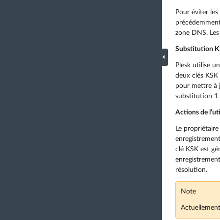
Pour éviter le
précédemment g
zone DNS. Les
Substitution 
Plesk utilise u
deux clés KSK 
pour mettre à 
substitution 1
Actions de l’ut
Le propriétaire
enregistrement
clé KSK est gé
enregistrements
résolution.
Note
Actuellement,