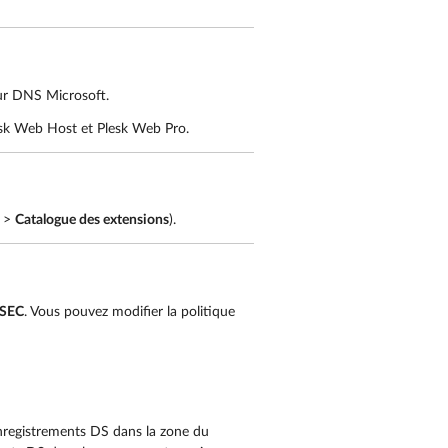
ur DNS Microsoft.
esk Web Host et Plesk Web Pro.
>
Catalogue des extensions
).
SEC
. Vous pouvez modifier la politique
 enregistrements DS dans la zone du