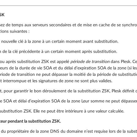
ZSK
ssez de temps aux serveurs secondaires et de mise en cache de se synchron
tions suivantes :
 nouvelle clé à la zone à un certain moment avant substitution.
 de la clé précédente à un certain moment après substitution.
 ou après substitution ZSK est appelé
période de transition
dans Plesk. Cet
urs de la durée de vie SOA et du délai d’expiration SOA de la zone (si le
ériode de transition ne peut dépasser la moitié de la période de substituti
t interrompue et les signatures de zone ne sont plus valides.
 pour garantir le bon déroulement de la substitution ZSK, Plesk définit de
e SOA et délai d’expiration SOA de la zone Leur somme ne peut dépasser 
substitution ZSK. Elle ne peut être intérieure à une valeur calculée.
teur pendant la substitution ZSK.
du propriétaire de la zone DNS du domaine n’est requise lors de la subst