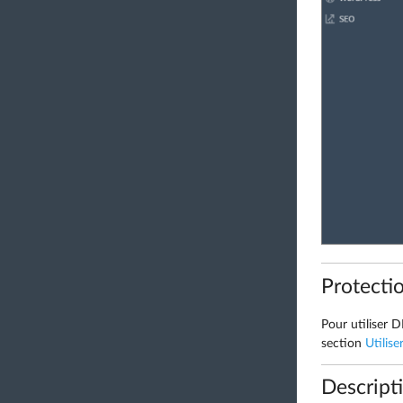
Protecti
Pour utiliser 
section
Utilis
Descripti