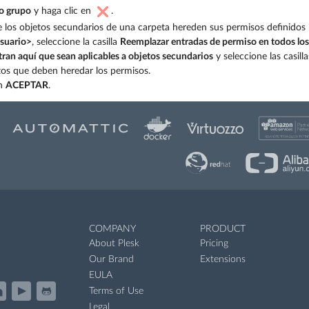
 o grupo
y haga clic en
.
 los objetos secundarios de una carpeta hereden sus permisos definidos
suario>
, seleccione la casilla
Reemplazar entradas de permiso en todos los
ran aquí que sean aplicables a objetos secundarios
y seleccione las casilla
tos que deben heredar los permisos.
en
ACEPTAR
.
COMPANY
PRODUCT
About Plesk
Pricing
Our Brand
Extensions
EULA
Terms of Use
Legal