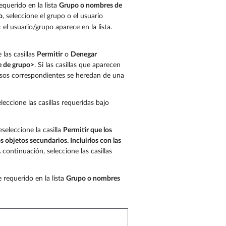
querido en la lista
Grupo o nombres de
o
, seleccione el grupo o el usuario
: el usuario/grupo aparece en la lista.
las casillas
Permitir
o
Denegar
 de grupo>
. Si las casillas que aparecen
misos correspondientes se heredan de una
eccione las casillas requeridas bajo
seleccione la casilla
Permitir que los
s objetos secundarios. Incluirlos con las
 continuación, seleccione las casillas
 requerido en la lista
Grupo o nombres