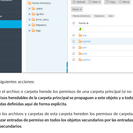
siguientes acciones:
 el archivo o carpeta herede los permisos de una carpeta principal (si no es
isos heredables de la carpeta principal se propaguen a este objeto y a todo
adas definidas aquí de forma explícita
.
 los archivos y carpetas de esta carpeta hereden los permisos de carpeta d
ar entradas de permiso en todos los objetos secundarios por las entradas
 secundarios
.