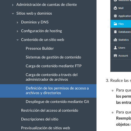
Administración de cuentas de cliente
Sitios web y dominios
Dominios y DNS
Configuración de hosting
Contenido de un sitio web
Presence Builder
Sistemas de gestión de contenido
Carga de contenido mediante FTP
Carga de contenido a través del
administrador de archivos
Realice las 
Definición de los permisos de acceso a
Para que
archivos y directorios
los perm
Despliegue de contenido mediante Git
las entr
Restricción del acceso al contenido
Para que
Reemplaz
Descripciones del sitio
objetos
Previsualización de sitios web