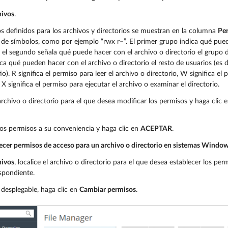
hivos
.
s definidos para los archivos y directorios se muestran en la columna
Pe
 de símbolos, como por ejemplo “rwx r–”. El primer grupo indica qué pued
; el segundo señala qué puede hacer con el archivo o directorio el grupo d
ica qué pueden hacer con el archivo o directorio el resto de usuarios (es d
itio). R significa el permiso para leer el archivo o directorio, W significa el
 X significa el permiso para ejecutar el archivo o examinar el directorio.
 archivo o directorio para el que desea modificar los permisos y haga clic
os permisos a su conveniencia y haga clic en
ACEPTAR
.
lecer permisos de acceso para un archivo o directorio en sistemas Window
hivos
, localice el archivo o directorio para el que desea establecer los per
espondiente.
desplegable, haga clic en
Cambiar permisos
.