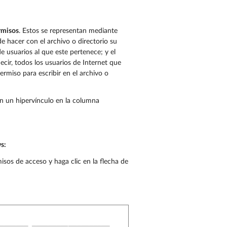
rmisos
. Estos se representan mediante
e hacer con el archivo o directorio su
e usuarios al que este pertenece; y el
ecir, todos los usuarios de Internet que
 permiso para escribir en el archivo o
 en un hipervínculo en la columna
s:
misos de acceso y haga clic en la flecha de