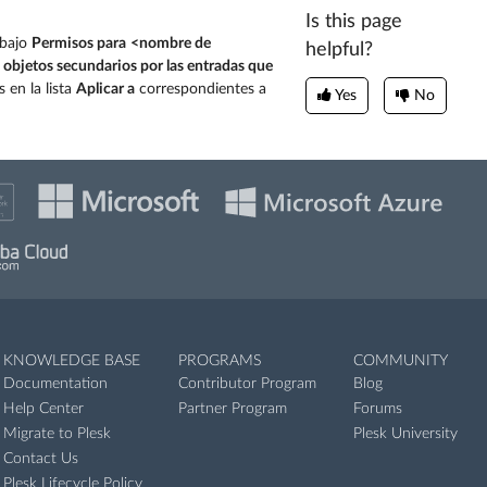
Is this page
 bajo
Permisos para
<nombre de
helpful?
 objetos secundarios por las entradas que
s en la lista
Aplicar a
correspondientes a
Yes
No
KNOWLEDGE BASE
PROGRAMS
COMMUNITY
Documentation
Contributor Program
Blog
Help Center
Partner Program
Forums
Migrate to Plesk
Plesk University
Contact Us
Plesk Lifecycle Policy