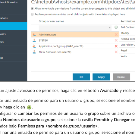
 un ajuste avanzado de permisos, haga clic en el botón
Avanzado
y realice
ar una entrada de permiso para un usuario o grupo, seleccione el nombre 
y haga clic en
.
figurar o cambiar los permisos de un usuario o grupo sobre un archivo o
ta
Nombres de usuario o grupo
, seleccione la casilla
Permitir
y
Denegar
co
ados bajo
Permisos para
<nombre de grupo/usuario>
.
minar una entrada de permiso para un usuario o grupo, seleccione el nomb