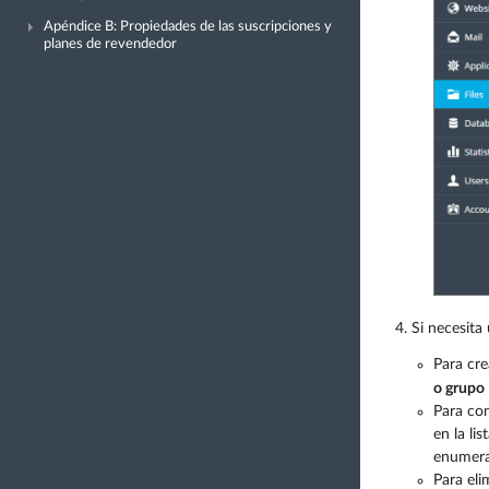
Apéndice B: Propiedades de las suscripciones y
planes de revendedor
Si necesita
Para cre
o grupo
Para con
en la lis
enumer
Para eli