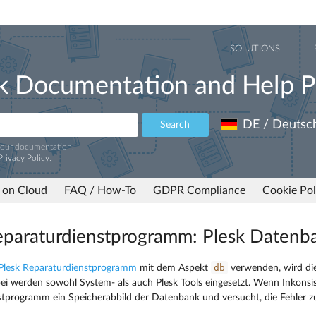
SOLUTIONS
k Documentation and Help P
DE / Deutsc
Search
 our documentation.
Privacy Policy
.
 on Cloud
FAQ / How-To
GDPR Compliance
Cookie Pol
eparaturdienstprogramm: Plesk Datenb
db
Plesk Reparaturdienstprogramm
mit dem Aspekt
verwenden, wird die
ei werden sowohl System- als auch Plesk Tools eingesetzt. Wenn Inkonsis
tprogramm ein Speicherabbild der Datenbank und versucht, die Fehler zu