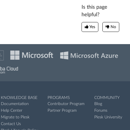
Is this page
helpful?
Yes
No
KNOWLEDGE BASE
PROGRAMS
COMMUNITY
Documentation
Contributor Program
Blog
Help Center
Partner Program
Forums
Migrate to Plesk
Plesk University
Contact Us