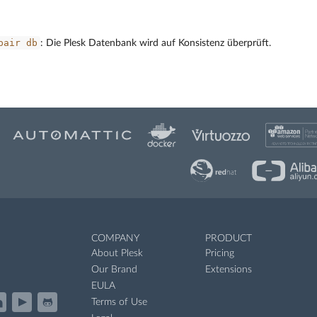
pair
db
: Die Plesk Datenbank wird auf Konsistenz überprüft.
COMPANY
PRODUCT
About Plesk
Pricing
Our Brand
Extensions
EULA
Terms of Use