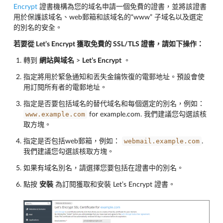
Encrypt
證書機構為您的域名申請一個免費的證書，並將該證書
用於保護該域名、web郵箱和該域名的“www” 子域名以及選定
的別名的安全。
若要從 Let’s Encrypt 獲取免費的 SSL/TLS 證書，請如下操作：
轉到
網站與域名
>
Let’s Encrypt
。
指定將用於緊急通知和丟失金鑰恢復的電郵地址。預設會使
用訂閱所有者的電郵地址。
指定是否要包括域名的替代域名和每個選定的別名，例如：
www.example.com
for example.com. 我們建議您勾選該核
取方塊。
webmail.example.com
指定是否包括web郵箱，例如：
.
我們建議您勾選該核取方塊。
如果有域名別名，請選擇您要包括在證書中的別名。
點按
安裝
為訂閱獲取和安裝 Let’s Encrypt 證書。