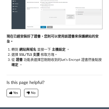
現在已經安裝好了證書，您則可以使用該證書來保護網站的安
全。
轉到
網站與域名
並按一下
主機設定
。
選擇
SSL/TLS 支援
核取方塊。
從
證書
功能表選擇您剛剛收到的Let’s Encrypt 證書然後點按
確定
。
Is this page helpful?
Yes
No