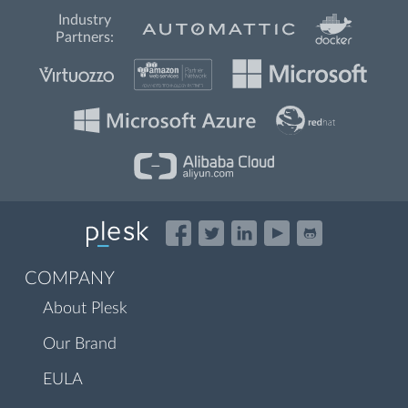
Industry
Partners:
COMPANY
About Plesk
Our Brand
EULA