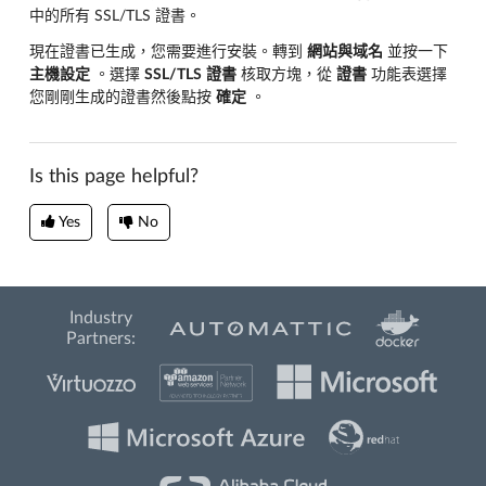
中的所有 SSL/TLS 證書。
現在證書已生成，您需要進行安裝。轉到
網站與域名
並按一下
主機設定
。選擇
SSL/TLS
證書
核取方塊，從
證書
功能表選擇
您剛剛生成的證書然後點按
確定
。
Is this page helpful?
Yes
No
Industry
Partners: