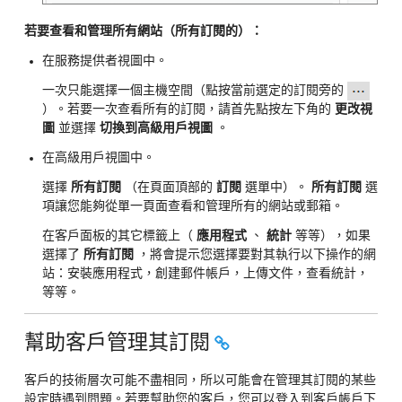
若要查看和管理所有網站（所有訂閱的）：
在服務提供者視圖中。
一次只能選擇一個主機空間（點按當前選定的訂閱旁的
）。若要一次查看所有的訂閱，請首先點按左下角的
更改視
圖
並選擇
切換到高級用戶視圖
。
在高級用戶視圖中。
選擇
所有訂閱
（在頁面頂部的
訂閱
選單中）。
所有訂閱
選
項讓您能夠從單一頁面查看和管理所有的網站或郵箱。
在客戶面板的其它標籤上（
應用程式
、
統計
等等），如果
選擇了
所有訂閱
，將會提示您選擇要對其執行以下操作的網
站：安裝應用程式，創建郵件帳戶，上傳文件，查看統計，
等等。
幫助客戶管理其訂閱
客戶的技術層次可能不盡相同，所以可能會在管理其訂閱的某些
設定時遇到問題。若要幫助您的客戶，您可以登入到客戶帳戶下