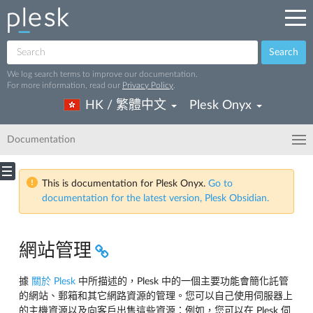
Search
We log search terms to improve our documentation.
For more information, read our
Privacy Policy
.
HK / 繁體中文
Plesk Onyx
Documentation
This is documentation for Plesk Onyx.
Go to
documentation for the latest version, Plesk Obsidian.
網站管理
據
關於 Plesk
中所描述的，Plesk 中的一個主要功能會簡化託管
的網站、郵箱和其它網路資源的管理。您可以自己使用伺服器上
的主機資源以及向客戶出售這些資源：例如，您可以在 Plesk 伺