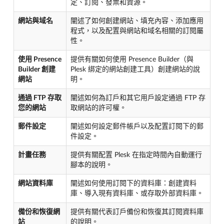
定、訂閱、發票和資源。
網站與域名
闡述了如何創建網站、填充內容、添加應用
程式，以及配置與網站和域名相關的訂閱屬
性。
使用 Presence
提供有關如何使用 Presence Builder（與
Builder 創建
Plesk 綁定的網站創建工具）創建網站的說
網站
明。
通過 FTP 存取
闡述如何為訂戶和其它用戶設定通過 FTP 存
您的網站
取網站的許可權。
郵件設定
闡述如何設定郵件帳戶以及配置訂閱下的郵
件設定。
計畫任務
提供有關配置 Plesk 在指定時間內自動運行
腳本的說明。
網站資料庫
闡述如何使用訂閱下的資料庫：創建資料
庫、導入現有資料庫、或存取外部資料庫。
備份和恢復網
提供有關代表訂戶備份和恢復其訂閱資料庫
站
的說明。