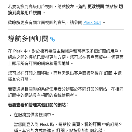
若要切換到高級用戶視圖，請點按左下角的
更改視圖
並點按
切
換到高級用戶視圖
。
欲瞭解更多有關介面視圖的資訊，請參閱
Plesk GUI
。
導航多個訂閱
在 Plesk 中，對於擁有幾個主機帳戶和可存取多個訂閱的用戶，
網站之間的導航已變得更加方便。您可以在客戶面板中一個頁面
上顯示所有訂閱的網站和電郵地址。
您可以在訂閱之間移動，而無需退出客戶面板然後在
訂閱
中選
擇其它訂閱。
若要通過相關聯的系統使用者分辨屬於不同訂閱的網站：在相同
訂閱中的網站具有相同的系統使用者。
若要查看和管理某個訂閱的網站：
在服務提供者視圖中。
當您剛登入到 Plesk 時，請點按
首頁 > 我的訂閱
中的訂閱名
稱。其它的方式是進入
訂閱
> 點按您的訂閱名稱。