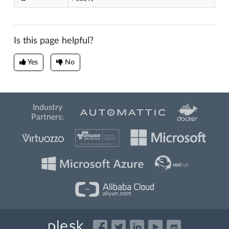
Is this page helpful?
Yes
No
Industry
Partners: