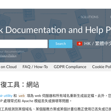
SOLUTIONS
k Documentation and Help P
HK / 繁體中
Search
 our documentation.
rivacy Policy
.
 on Cloud
FAQ / How-To
GDPR Compliance
Cookie Pol
k 修復工具：網站
web
ir utility
和
項為 web 伺服器和所有域名重新生成設定檔。此外，您還
P 處理常式和 Apache 模組丟失或損壞等問題。
k 修復工具檢測到某個域名、某個服務方案或某個計畫任務正使用已丟失或已損