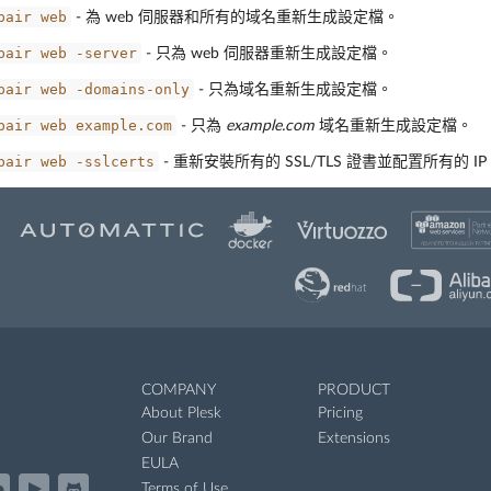
pair
web
- 為 web 伺服器和所有的域名重新生成設定檔。
pair
web
-server
- 只為 web 伺服器重新生成設定檔。
pair
web
-domains-only
- 只為域名重新生成設定檔。
pair
web
example.com
- 只為
example.com
域名重新生成設定檔。
pair
web
-sslcerts
- 重新安裝所有的 SSL/TLS 證書並配置所有的 I
COMPANY
PRODUCT
About Plesk
Pricing
Our Brand
Extensions
EULA
Terms of Use