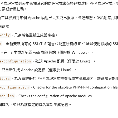
HP 處理常式列表中選擇其它的處理常式來替換已損壞的 PHP 處理常式。
方案或計畫任務。
k 修復工具檢測到某個 Apache 模組已丟失或已損壞，會通知您，並給您禁
應選項：
-only
- 只為域名重新生成設定檔。
s
- 重新安裝所有的 SSL/TLS 證書並配置所有的 IP 位址以使用默認的 SS
- 在 IIS 中重新配置 web 郵箱網站（僅限於 Windows）。
e-configuration
- 確認 Apache 配置（僅限於 Linux）。
- 只重新生成 Apache 設定檔（僅限於 Linux）。
dlers
- 為沒有註冊的 PHP 處理常式檢查服務方案和域名。該選項只能
-configuration
- Checks for the obsolete PHP-FPM configuration file
modules
- Checks the configuration of Apache modules.
個域名，並只為該指定的域名重新生成配置。