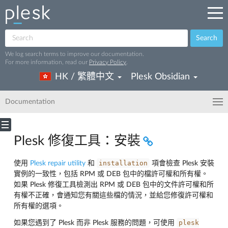
Search
We log search terms to improve our documentation.
For more information, read our
Privacy Policy
.
HK / 繁體中文
Plesk Obsidian
Documentation
Plesk 修復工具：安裝
installation
使用
Plesk repair utility
和
項會檢查 Plesk 安裝
實例的一致性，包括 RPM 或 DEB 包中的檔許可權和所有權。
如果 Plesk 修復工具檢測出 RPM 或 DEB 包中的文件許可權和所
有權不正確，會通知您有關這些檔的情況，並給您修復許可權和
所有權的選項。
plesk
如果您遇到了 Plesk 而非 Plesk 服務的問題，可使用