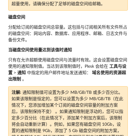
超量使用，请确保分配了足够的磁盘空间给邮箱。
磁盘空间
分配给订阅的磁盘空间总容量。这包括与订阅相关所有文件所占
的磁盘空间：网站内容、数据库、应用程序、邮箱、日志文件与
备份文件。
当磁盘空间使用量达到该值时通知
只有在允许超额使用磁盘空间与流量时有效。这会设置磁盘空间
使用的通知限制值。当达到该限制值时，Plesk 会给在
工具与设
置
>
通知
中指定的用户邮件地址发送通知：
域名使用的资源超
出限制
。
注解:
通知限制值可设置为多少 MB/GB/TB 或多少百分比。
如果该限制是恒定的，您可以设置为多少 MB/GB/TB（在此
情况下，您添加增加某个订阅的磁盘空间容量的附加方案
后，该限制保持不变） 。如果通知限制是浮动的，您可以指
定多少百分比（在此情况下，添加某个附加方案后，该限制
将会自动重新计算）。例如，如果您有磁盘空间 10Gb，设
置的通知限制是 9Gb，添加了 5 Gb 磁盘空间的附加方案，