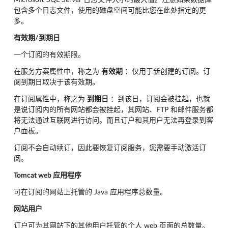
Microsoft SQL Server 日志文件大小的最大值。注意如果数据库
包含多个日志文件，使用的磁盘空间可能比您在此处指定的更
多。
有效期/到期日
一个订阅的有效期限。
在服务方案属性中，称之为
有效期
：仅用于新创建的订阅。订
阅到期日取决于该有效期。
在订阅属性中，称之为
到期日
：到该日，订阅会被挂起，也就
是说订阅内的所有网站都会被挂起，其网站、FTP 和邮件服务都
将无法通过互联网进行访问。而且订户和其用户无法再登录到客
户面板。
订阅不会自动续订，因此要恢复订阅服务，您需要手动激活订
阅。
Tomcat web 应用程序
可在订阅的网站上托管的 Java 应用程序总数量。
网站用户
订户可为其网站下的其他用户托管的个人 web 页面的总数量。