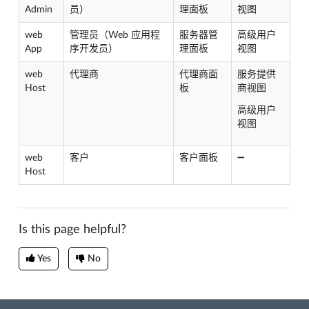
Admin
员）
理面板
视图
web
管理员（Web 应用程
服务器管
高级用户
App
序开发员）
理面板
视图
web
代理商
代理商面
服务提供
Host
板
商视图
高级用户
视图
web
客户
客户面板
➖
Host
Is this page helpful?
Yes
No