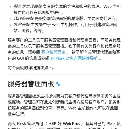
服务器管理面板
负责服务器的维护和帐户的管理。Web 主机
操作也可以在此面板中进行。
代理商面板
是服务器管理面板的减缩版，主要面向代理商。
客户面板
主要集中于 web 主机操作，可用于创建和管理网
站、邮箱，等等。
服务客户的工具见于服务器管理面板和代理商面板，而服务代理
商的工具仅见于服务器管理面板。欲了解有关为客户和代理商服
务的信息，请参阅
客户和代理商
。 欲了解有关管理代理商和客
户的 GUI 的信息请参阅
在 Plesk 对象之间快速导航
。
每个面板的详细描述如下。
服务器管理面板
服务器管理面板是主机提供商为其客户和代理商提供服务的主要
根据地。管理员可在此处创建新的主机方案与客户账户，配置系
统服务的服务器级别设置，等等。Web 主机操作也可以在此面
板中进行。
两大 Plesk 管理员组（
HSP
好
Web Pros
）有其自己的 Plesk 使