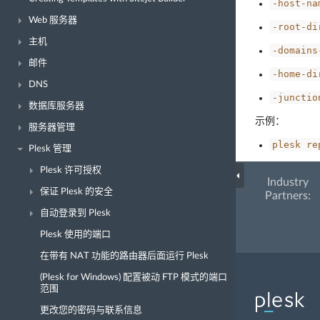
-host-na
Web 服务器
-root-di
主机
-domains
邮件
-home-di
DNS
-junctio
数据库服务器
示例：
服务器管理
plesk
re
Plesk 管理
Plesk 许可授权
Industry
保证 Plesk 的安全
Partners:
自动登录到 Plesk
Plesk 使用的端口
在带有 NAT 功能的路由器后面运行 Plesk
(Plesk for Windows) 配置被动 FTP 模式的端口
范围
更改您的密码与联系信息