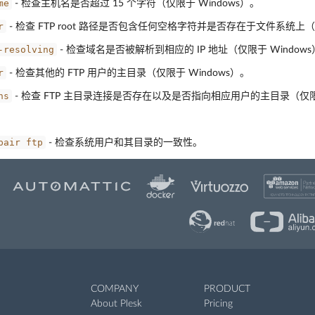
me
- 检查主机名是否超过 15 个字符（仅限于 Windows）。
r
- 检查 FTP root 路径是否包含任何空格字符并是否存在于文件系统上（仅
-resolving
- 检查域名是否被解析到相应的 IP 地址（仅限于 Window
r
- 检查其他的 FTP 用户的主目录（仅限于 Windows）。
ns
- 检查 FTP 主目录连接是否存在以及是否指向相应用户的主目录（仅限于
pair
ftp
- 检查系统用户和其目录的一致性。
COMPANY
PRODUCT
About Plesk
Pricing