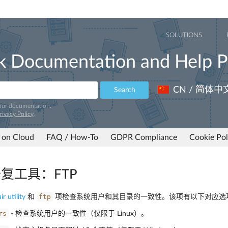
SOLUTIONS
k Documentation and Help P
CN / 简体中
Search
 our documentation.
rivacy Policy
.
 on Cloud
FAQ / How-To
GDPR Compliance
Cookie Pol
 修复工具：FTP
ftp
ir utility
和
项检查系统用户和其目录的一致性。该项有以下对应选
rs
- 检查系统用户的一致性（仅限于 Linux）。