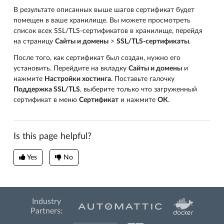
В результате описанных выше шагов сертификат будет
помещен в ваше хранилище. Вы можете просмотреть
список всех SSL/TLS-сертификатов в хранилище, перейдя
на страницу
Сайты и домены
>
SSL/TLS-сертификаты
.
После того, как сертификат был создан, нужно его
установить. Перейдите на вкладку
Сайты и домены
и
нажмите
Настройки хостинга
. Поставьте галочку
Поддержка SSL/TLS
, выберите только что загруженный
сертификат в меню
Сертификат
и нажмите
ОК
.
Is this page helpful?
Yes
No
Industry
Partners: