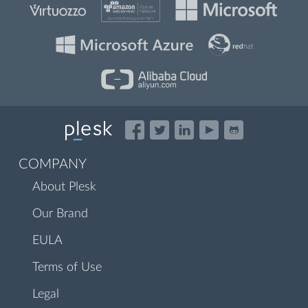
COMPANY
About Plesk
Our Brand
EULA
Terms of Use
Legal