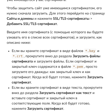
уже имеющегося у вас сертификата.
Чтобы защитить сайт уже имеющимся сертификатом, его
нужно сначала загрузить. Для этого перейдите на страницу
Сайты и домены
и нажмите
SSL/TLS-сертификаты
>
Добавить SSL/TLS-сертификат
.
Введите имя сертификата (с помощью которого вы будете
узнавать его в списке всех сертификатов), и загрузите, как
описано ниже:
*.key
Если вы храните сертификат в виде файлов
и
*.crt
, прокрутите вниз до раздела
Загрузить файлы
сертификата
и загрузите файлы. Если сертификат и
*.pem
закрытый ключ содержатся в файле
, просто
загрузите его дважды: как закрытый ключ и как
сертификат. Когда всё будет готово, нажмите
Загрузить
сертификат
.
Если вы храните сертификат в виде текста, прокрутите
вниз до раздела
Загрузить сертификат как текст
и
вставьте сертификат и закрытый ключ в
соответствующие поля. Когда всё будет готово,
нажмите
Загрузить сертификат
.