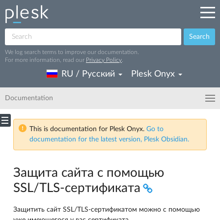
Search
We log search terms to improve our documentation.
For more information, read our
Privacy Policy
.
RU / Русский
Plesk Onyx
Documentation
This is documentation for Plesk Onyx.
Go to
documentation for the latest version, Plesk Obsidian.
Защита сайта с помощью
SSL/TLS-сертификата
Защитить сайт SSL/TLS-сертификатом можно с помощью