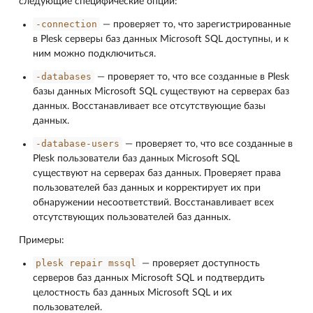
следующие специфические опции:
-connection
― проверяет то, что зарегистрированные
в Plesk серверы баз данных Microsoft SQL доступны, и к
ним можно подключиться.
-databases
― проверяет то, что все созданные в Plesk
базы данных Microsoft SQL существуют на серверах баз
данных. Восстанавливает все отсутствующие базы
данных.
-database-users
― проверяет то, что все созданные в
Plesk пользователи баз данных Microsoft SQL
существуют на серверах баз данных. Проверяет права
пользователей баз данных и корректирует их при
обнаружении несоответствий. Восстанавливает всех
отсутствующих пользователей баз данных.
Примеры:
plesk
repair
mssql
― проверяет доступность
серверов баз данных Microsoft SQL и подтвердить
целостность баз данных Microsoft SQL и их
пользователей.