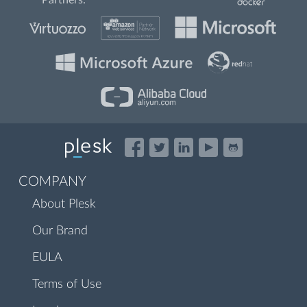
Partners:
COMPANY
About Plesk
Our Brand
EULA
Terms of Use