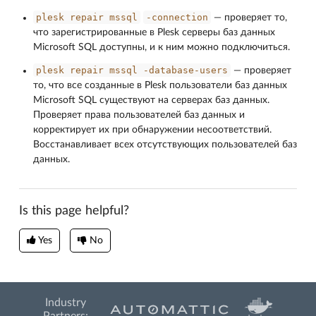
plesk
repair
mssql
-connection
― проверяет то,
что зарегистрированные в Plesk серверы баз данных
Microsoft SQL доступны, и к ним можно подключиться.
plesk
repair
mssql
-database-users
― проверяет
то, что все созданные в Plesk пользователи баз данных
Microsoft SQL существуют на серверах баз данных.
Проверяет права пользователей баз данных и
корректирует их при обнаружении несоответствий.
Восстанавливает всех отсутствующих пользователей баз
данных.
Is this page helpful?
Yes
No
Industry