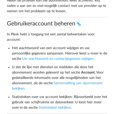
Alleen de provider kan uw abonnement weer activeren. Wij
raden u aan om zo snel mogelijk contact met uw provider op te
nemen om het probleem op te lossen.
Gebruikeraccount beheren
In Plesk hebt u toegang tot een aantal beheertaken voor
account:
Het wachtwoord van een account wijzigen en uw
persoonlijke gegevens aanpassen. Hierover leest u meer in de
sectie
Uw wachtwoord en contactgegevens wijzigen
.
U ziet de lijst met diensten en middelen die door het
abonnement worden geleverd op het sectie
Account
. Voor
gedetailleerde informatie over alle mogelijkheden van het
abonnement, zie de sectie
Samenvatting van abonnement
bekijken
.
Statistieken over uw account bekijken: Bijvoorbeeld over het
gebruik van schijfruimte en dataverkeer. U leest hier meer
over in de sectie
Statistieken bekijken
.