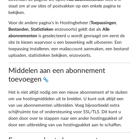
staat om al uw sites of postvakken op een enkele pagina te
bekijken.
Voor de andere pagina’s in Hostingbeheer (
Toepassingen
,
Bestanden
,
Statistieken
enzovoorts) geldt dat als
Alle
abonnementen
is geselecteerd u wordt gevraagd om eerst de
site te kiezen waarvoor u een bewerking wilt uitvoeren: Een
toepassing installeren, een mailaccount aanmaken, een bestand
uploaden, statistieken bekijken, enzovoorts.
Middelen aan een abonnement
toevoegen
Het is niet altijd nodig om een nieuw abonnement af te sluiten
om uw hostingmiddelen uit te breiden. U kunt ook altijd een
van uw abonnementen uitbreiden. Voeg bijvoorbeeld extra
schijfruimte toe of ondersteuning voor SSL/TLS. Dit kunt u
doen door over te stappen naar een ander hostingpakket of
door een uitbreiding van uw hostingpakket aan te schaffen.