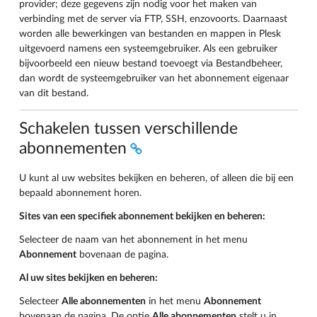
provider; deze gegevens zijn nodig voor het maken van
verbinding met de server via FTP, SSH, enzovoorts. Daarnaast
worden alle bewerkingen van bestanden en mappen in Plesk
uitgevoerd namens een systeemgebruiker. Als een gebruiker
bijvoorbeeld een nieuw bestand toevoegt via Bestandbeheer,
dan wordt de systeemgebruiker van het abonnement eigenaar
van dit bestand.
Schakelen tussen verschillende
abonnementen
U kunt al uw websites bekijken en beheren, of alleen die bij een
bepaald abonnement horen.
Sites van een specifiek abonnement bekijken en beheren:
Selecteer de naam van het abonnement in het menu
Abonnement
bovenaan de pagina.
Al uw sites bekijken en beheren:
Selecteer
Alle abonnementen
in het menu
Abonnement
bovenaan de pagina. De optie
Alle abonnementen
stelt u in