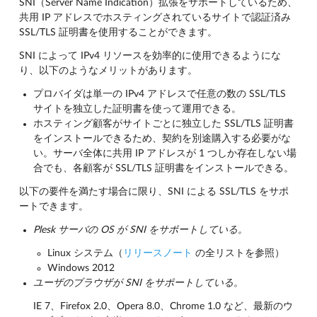
SNI（Server Name Indication）拡張をサポートしているため、
共用 IP アドレスでホスティングされているサイトで認証済み
SSL/TLS 証明書を使用することができます。
SNI によって IPv4 リソースを効率的に使用できるようにな
り、以下のようなメリットがあります。
プロバイダは単一の IPv4 アドレスで任意の数の SSL/TLS
サイトを独立した証明書を使って運用できる。
ホスティング顧客がサイトごとに独立した SSL/TLS 証明書
をインストールできるため、契約を別途購入する必要がな
い。サーバ全体に共用 IP アドレスが 1 つしか存在しない場
合でも、各顧客が SSL/TLS 証明書をインストールできる。
以下の要件を満たす場合に限り、SNI による SSL/TLS をサポ
ートできます。
Plesk サーバの OS が SNI をサポートしている。
Linux システム（
リリースノート
の全リストを参照）
Windows 2012
ユーザのブラウザが SNI をサポートしている。
IE 7、Firefox 2.0、Opera 8.0、Chrome 1.0 など、最新のウ