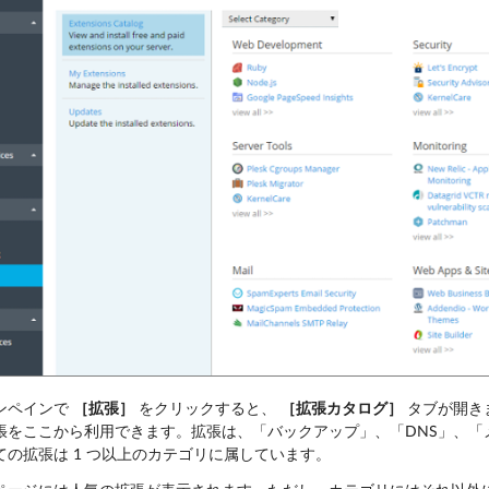
ンペインで
［拡張］
をクリックすると、
［拡張カタログ］
タブが開きま
張をここから利用できます。拡張は、「バックアップ」、「DNS」、「
ての拡張は 1 つ以上のカテゴリに属しています。