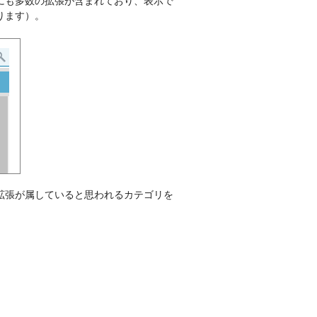
にも多数の拡張が含まれており、表示で
ります）。
拡張が属していると思われるカテゴリを