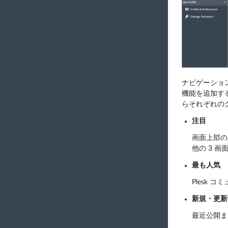
ナビゲーショ
機能を追加す
らそれぞれの
注目
画面上部の
他の 3 
最も人気
Plesk
新規・更新
最近公開ま