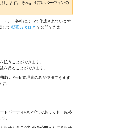
いて説明します。それより古いバージョンの
esk パートナー各社によって作成されています
作成して
拡張カタログ
で公開できま
を払うことができます。
益を得ることができます。
機能は Plesk 管理者のみが使用できます
ます。
ー、サードパーティのいずれであっても、厳格
ます。
sk 拡張カタログ以外を公開元とする拡張