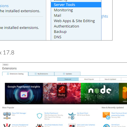
x 17.8