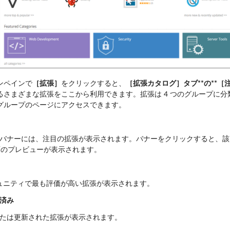
ンペインで
［拡張］
をクリックすると、
［拡張カタログ］タブ**の**［
るさまざまな拡張をここから利用できます。拡張は 4 つのグループに分
グループのページにアクセスできます。
バナーには、注目の拡張が表示されます。バナーをクリックすると、該
画面のプレビューが表示されます。
 コミュニティで最も評価が高い拡張が表示されます。
済み
たは更新された拡張が表示されます。