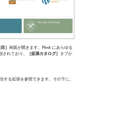
注目］
画面が開きます。Plesk にあらゆる
類されており、
［拡張カタログ］
タブか
当する拡張を参照できます。その下に、