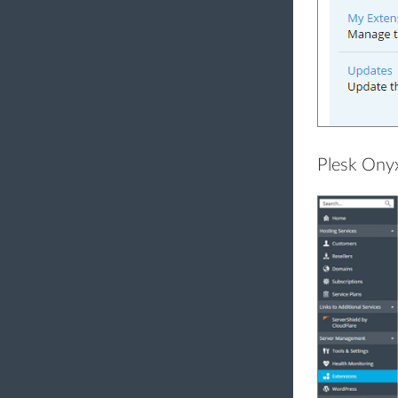
Plesk Ony