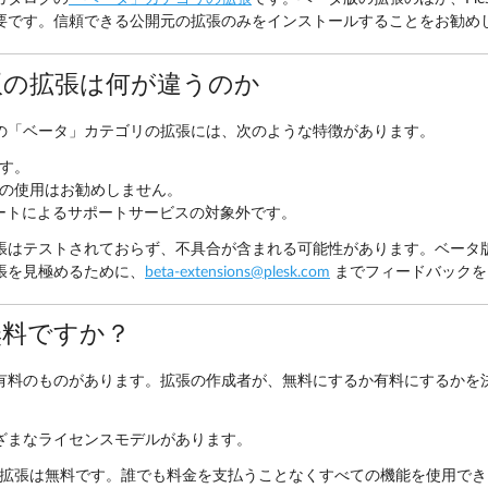
要です。信頼できる公開元の拡張のみをインストールすることをお勧め
版の拡張は何が違うのか
の「ベータ」カテゴリの拡張には、次のような特徴があります。
す。
の使用はお勧めしません。
 サポートによるサポートサービスの対象外です。
張はテストされておらず、不具合が含まれる可能性があります。ベータ
張を見極めるために、
beta-extensions
@
plesk
.
com
までフィードバックを
無料ですか？
有料のものがあります。拡張の作成者が、無料にするか有料にするかを
ざまなライセンスモデルがあります。
拡張は無料です。誰でも料金を支払うことなくすべての機能を使用でき