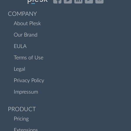
COMPANY
About Plesk
Our Brand
EULA
Terms of Use
Legal
Privacy Policy
Impressum
PRODUCT
Pricing
Extensions