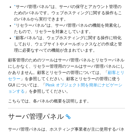
*
サーバ管理パネル*は、サーバの保守とアカウント管理の
ためのパネルです。ウェブホスティングに関する操作もこ
のパネルから実行できます。
*
リセラーパネル*は、サーバ管理パネルの機能を簡素化し
たもので、リセラーを対象としています。
*
顧客パネル*は、ウェブホスティングに関する操作に特化
しており、ウェブサイトやメールボックスなどの作成と管
理に必要なすべての機能が含まれています。
顧客管理のためのツールはサーバ管理パネルとリセラーパネル
にしかなく、リセラー管理用のツールはサーバ管理パネルにし
かありません。顧客とリセラーの管理については、「
顧客とリ
セラー
」を参照してください。顧客とリセラーの管理に使う
GUI については、「
Plesk オブジェクト間を簡単にナビゲーシ
ョンする
」を参照してください。
こちらでは、各パネルの概要を説明します。
サーバ管理パネル
サーバ管理パネルは、ホスティング事業者が主に使用するパネ