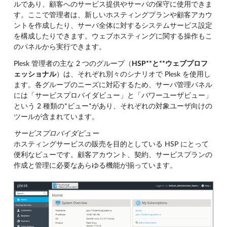
ルであり、顧客へのサービス提供やサーバの保守に使用できま
す。ここで管理者は、新しいホスティングプランや顧客アカウ
ントを作成したり、サーバ全体に対するシステムサービス設定
を構成したりできます。ウェブホスティングに関する操作もこ
のパネルから実行できます。
Plesk 管理者の主な 2 つのグループ（
HSP**と**ウェブプロフ
ェッショナル
）は、それぞれ別々のシナリオで Plesk を使用し
ます。各グループのニーズに対応するため、サーバ管理パネル
には「サービスプロバイダビュー」と「パワーユーザビュー」
という 2 種類の*ビュー*があり、それぞれの対象ユーザ向けの
ツールが含まれています。
サービスプロバイダビュー
ホスティングサービスの販売を目的としている HSP にとって
便利なビューです。顧客アカウント、契約、サービスプランの
作成と管理に必要なあらゆる機能が揃っています。