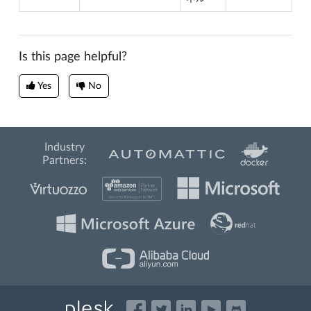
Is this page helpful?
Yes
No
Industry
Partners: