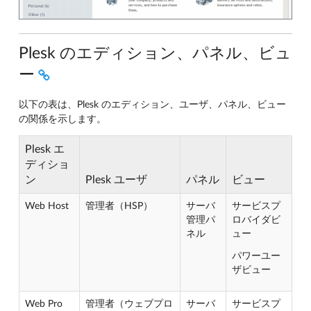
Plesk のエディション、パネル、ビュ
ー
以下の表は、Plesk のエディション、ユーザ、パネル、ビュー
の関係を示します。
Plesk エ
ディショ
ン
Plesk ユーザ
パネル
ビュー
Web Host
管理者（HSP）
サーバ
サービスプ
管理パ
ロバイダビ
ネル
ュー
パワーユー
ザビュー
Web Pro
管理者（ウェブプロ
サーバ
サービスプ