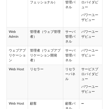
フェッショナル）
管理パ
ロバイダビ
ネル
ュー
パワーユー
ザビュー
Web
管理者（ウェブ管理
サーバ
パワーユー
Admin
者）
管理パ
ザビュー
ネル
ウェブアプ
管理者（ウェブアプ
サーバ
パワーユー
リケーショ
リケーション開発
管理パ
ザビュー
ン
者）
ネル
Web Host
リセラー
リセラ
サービスプ
ーパネ
ロバイダビ
ル
ュー
パワーユー
ザビュー
Web Host
顧客
顧客パ
➖
ネル