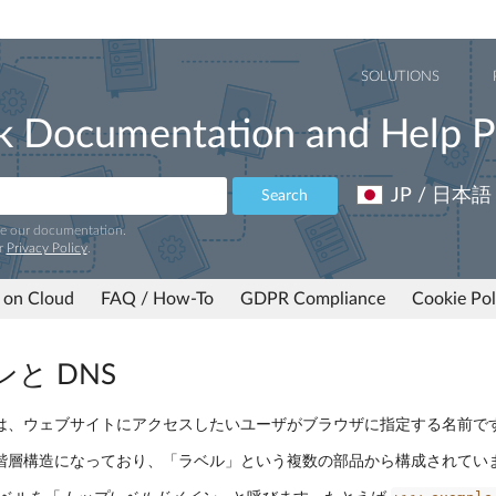
SOLUTIONS
k Documentation and Help P
JP / 日本語
Search
ve our documentation.
r
Privacy Policy
.
 on Cloud
FAQ / How-To
GDPR Compliance
Cookie Pol
と DNS
は、ウェブサイトにアクセスしたいユーザがブラウザに指定する名前で
階層構造になっており、「ラベル」という複数の部品から構成されてい