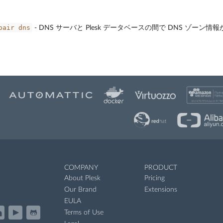
pair
dns
- DNS サーバと Plesk データベースの間で DNS ゾーン
COMPANY
PRODUCT
About Plesk
Pricing
Our Brand
Extensions
EULA
Terms of Use