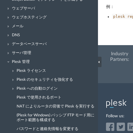
例：
ウェブサーバ
plesk
re
ウェブホスティング
メール
DNS
データベースサーバ
サーバ管理
Industry
Partners:
Plesk 管理
Plesk ライセンス
Plesk のセキュリティを強化する
Plesk への自動ログイン
Plesk で使用されるポート
NAT によりルータの背後で Plesk を実行する
(Plesk for Windows) パッシブ FTP モード用に
Follow us:
ポート範囲を構成する
パスワードと連絡先情報を変更する