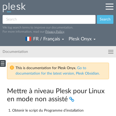
Search
We log search terms to improve our documentation.
For more information, read our
Privacy Policy
.
FR / Français
Plesk Onyx
Documentation
This is documentation for Plesk Onyx.
Go to
documentation for the latest version, Plesk Obsidian.
Mettre à niveau Plesk pour Linux
en mode non assisté
Obtenir le script du Programme d’installation