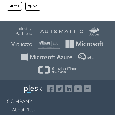
Yes
No
Industry
Partners:
COMPANY
About Plesk