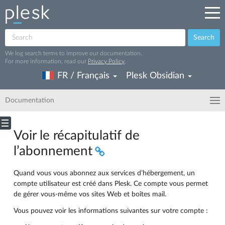
Search
We log search terms to improve our documentation.
For more information, read our
Privacy Policy
.
FR / Français
Plesk Obsidian
Documentation
Voir le récapitulatif de
l’abonnement
Quand vous vous abonnez aux services d’hébergement, un
compte utilisateur est créé dans Plesk. Ce compte vous permet
de gérer vous-même vos sites Web et boîtes mail.
Vous pouvez voir les informations suivantes sur votre compte :