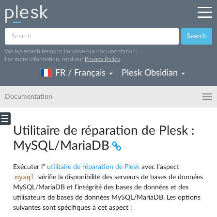
Search
We log search terms to improve our documentation.
For more information, read our
Privacy Policy
.
FR / Français
Plesk Obsidian
Documentation
Utilitaire de réparation de Plesk :
MySQL/MariaDB
Exécuter l”
utilitaire de réparation de Plesk
avec l’aspect
mysql
vérifie la disponibilité des serveurs de bases de données
MySQL/MariaDB et l’intégrité des bases de données et des
utilisateurs de bases de données MySQL/MariaDB. Les options
suivantes sont spécifiques à cet aspect :