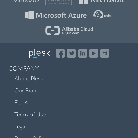
COMPANY
About Plesk
Our Brand
EULA
Terms of Use
Legal