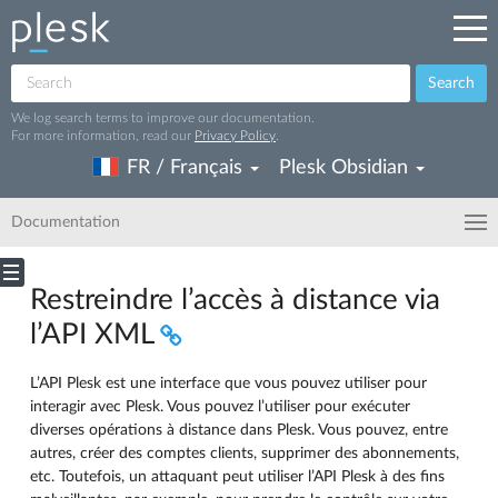
Search
We log search terms to improve our documentation.
For more information, read our
Privacy Policy
.
FR / Français
Plesk Obsidian
Documentation
Restreindre l’accès à distance via
l’API XML
L’API Plesk est une interface que vous pouvez utiliser pour
interagir avec Plesk. Vous pouvez l’utiliser pour exécuter
diverses opérations à distance dans Plesk. Vous pouvez, entre
autres, créer des comptes clients, supprimer des abonnements,
etc. Toutefois, un attaquant peut utiliser l’API Plesk à des fins