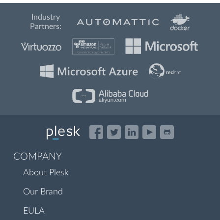
Industry
Partners:
COMPANY
About Plesk
Our Brand
EULA