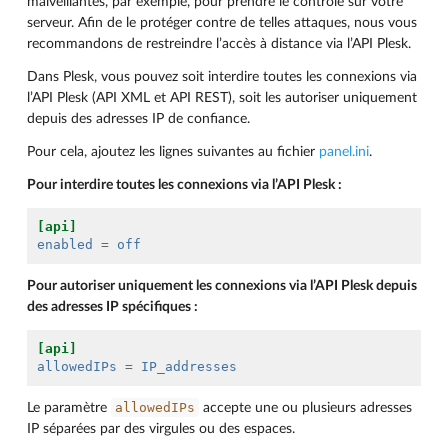
malveillantes, par exemple, pour prendre le contrôle sur votre
serveur. Afin de le protéger contre de telles attaques, nous vous
recommandons de restreindre l’accès à distance via l’API Plesk.
Dans Plesk, vous pouvez soit interdire toutes les connexions via
l’API Plesk (API XML et API REST), soit les autoriser uniquement
depuis des adresses IP de confiance.
Pour cela, ajoutez les lignes suivantes au fichier
panel.ini
.
Pour interdire toutes les connexions via l’API Plesk :
[api]
enabled
=
off
Pour autoriser uniquement les connexions via l’API Plesk depuis
des adresses IP spécifiques :
[api]
allowedIPs
=
IP_addresses
allowedIPs
Le paramètre
accepte une ou plusieurs adresses
IP séparées par des virgules ou des espaces.