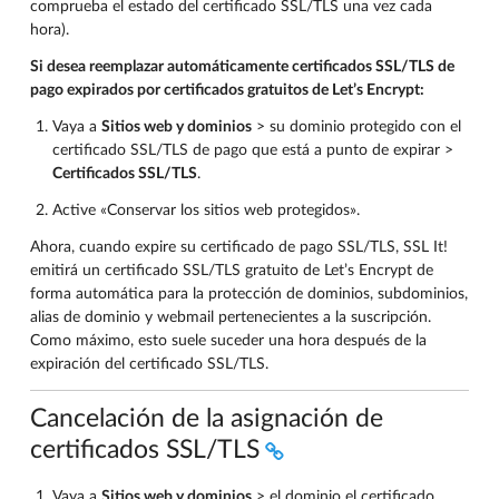
comprueba el estado del certificado SSL/TLS una vez cada
hora).
Si desea reemplazar automáticamente certificados SSL/TLS de
pago expirados por certificados gratuitos de Let’s Encrypt:
Vaya a
Sitios web y dominios
> su dominio protegido con el
certificado SSL/TLS de pago que está a punto de expirar >
Certificados SSL/TLS
.
Active «Conservar los sitios web protegidos».
Ahora, cuando expire su certificado de pago SSL/TLS, SSL It!
emitirá un certificado SSL/TLS gratuito de Let’s Encrypt de
forma automática para la protección de dominios, subdominios,
alias de dominio y webmail pertenecientes a la suscripción.
Como máximo, esto suele suceder una hora después de la
expiración del certificado SSL/TLS.
Cancelación de la asignación de
certificados SSL/TLS
Vaya a
Sitios web y dominios
> el dominio el certificado