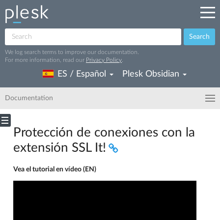
Search
We log search terms to improve our documentation.
For more information, read our
Privacy Policy
.
ES / Español
Plesk Obsidian
Documentation
Protección de conexiones con la
extensión SSL It!
Vea el tutorial en vídeo (EN)