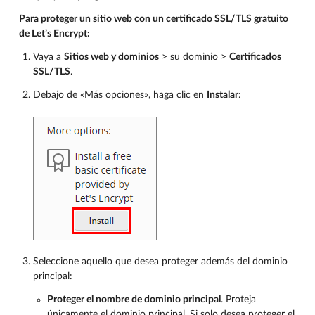
Para proteger un sitio web con un certificado SSL/TLS gratuito
de Let’s Encrypt:
Vaya a
Sitios web y dominios
> su dominio >
Certificados
SSL/TLS
.
Debajo de «Más opciones», haga clic en
Instalar
:
Seleccione aquello que desea proteger además del dominio
principal:
Proteger el nombre de dominio principal
. Proteja
únicamente el dominio principal. Si solo desea proteger el