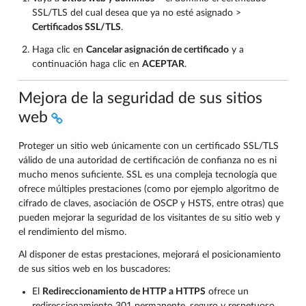
SSL/TLS del cual desea que ya no esté asignado >
Certificados SSL/TLS
.
Haga clic en
Cancelar asignación de certificado
y a
continuación haga clic en
ACEPTAR
.
Mejora de la seguridad de sus sitios
web
Proteger un sitio web únicamente con un certificado SSL/TLS
válido de una autoridad de certificación de confianza no es ni
mucho menos suficiente. SSL es una compleja tecnología que
ofrece múltiples prestaciones (como por ejemplo algoritmo de
cifrado de claves, asociación de OSCP y HSTS, entre otras) que
pueden mejorar la seguridad de los visitantes de su sitio web y
el rendimiento del mismo.
Al disponer de estas prestaciones, mejorará el posicionamiento
de sus sitios web en los buscadores:
El
Redireccionamiento de HTTP a HTTPS
ofrece un
redireccionamiento 301 permanente, seguro y respetuoso