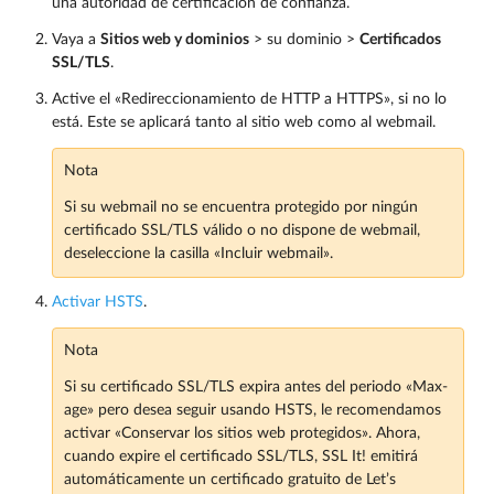
una autoridad de certificación de confianza.
Vaya a
Sitios web y dominios
> su dominio >
Certificados
SSL/TLS
.
Active el «Redireccionamiento de HTTP a HTTPS», si no lo
está. Este se aplicará tanto al sitio web como al webmail.
Nota
Si su webmail no se encuentra protegido por ningún
certificado SSL/TLS válido o no dispone de webmail,
deseleccione la casilla «Incluir webmail».
Activar HSTS
.
Nota
Si su certificado SSL/TLS expira antes del periodo «Max-
age» pero desea seguir usando HSTS, le recomendamos
activar «Conservar los sitios web protegidos». Ahora,
cuando expire el certificado SSL/TLS, SSL It! emitirá
automáticamente un certificado gratuito de Let’s