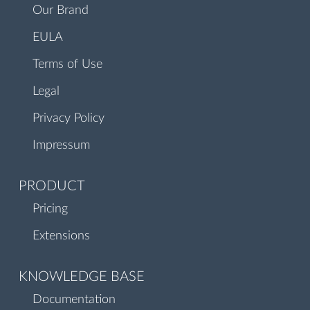
Our Brand
EULA
Terms of Use
Legal
Privacy Policy
Impressum
PRODUCT
Pricing
Extensions
KNOWLEDGE BASE
Documentation