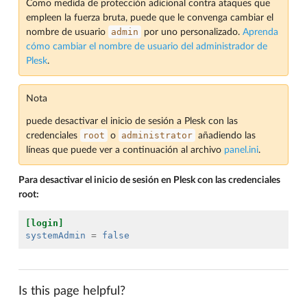
Como medida de protección adicional contra ataques que
empleen la fuerza bruta, puede que le convenga cambiar el
admin
nombre de usuario
por uno personalizado.
Aprenda
cómo cambiar el nombre de usuario del administrador de
Plesk
.
Nota
puede desactivar el inicio de sesión a Plesk con las
root
administrator
credenciales
o
añadiendo las
líneas que puede ver a continuación al archivo
panel.ini
.
Para desactivar el inicio de sesión en Plesk con las credenciales
root:
[login]
systemAdmin
=
false
Is this page helpful?