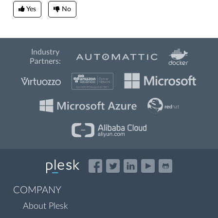
Yes
No
Industry
Partners:
COMPANY
About Plesk