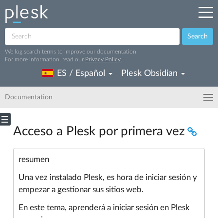
Search
We log search terms to improve our documentation.
For more information, read our
Privacy Policy
.
ES / Español
Plesk Obsidian
Documentation
Acceso a Plesk por primera vez
resumen
Una vez instalado Plesk, es hora de iniciar sesión y
empezar a gestionar sus sitios web.
En este tema, aprenderá a iniciar sesión en Plesk