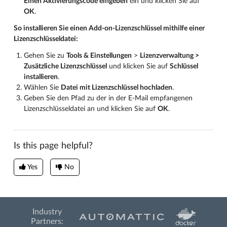
Einen Aktivierungscode eingeben
ein und klicken Sie auf
OK
.
So installieren Sie einen Add-on-Lizenzschlüssel mithilfe einer
Lizenzschlüsseldatei:
Gehen Sie zu
Tools & Einstellungen
>
Lizenzverwaltung >
Zusätzliche Lizenzschlüssel
und klicken Sie auf
Schlüssel
installieren
.
Wählen Sie
Datei mit Lizenzschlüssel hochladen
.
Geben Sie den Pfad zu der in der E-Mail empfangenen
Lizenzschlüsseldatei an und klicken Sie auf
OK
.
Is this page helpful?
Yes
No
Industry
Partners: