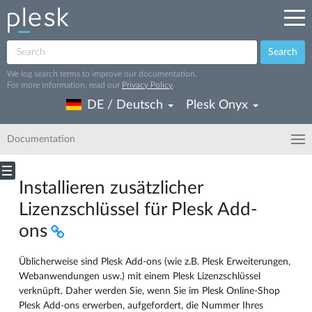
Search
We log search terms to improve our documentation.
For more information, read our
Privacy Policy
.
DE / Deutsch
Plesk Onyx
Documentation
Installieren zusätzlicher
Lizenzschlüssel für Plesk Add-
ons
Üblicherweise sind Plesk Add-ons (wie z.B. Plesk Erweiterungen,
Webanwendungen usw.) mit einem Plesk Lizenzschlüssel
verknüpft. Daher werden Sie, wenn Sie im Plesk Online-Shop
Plesk Add-ons erwerben, aufgefordert, die Nummer Ihres