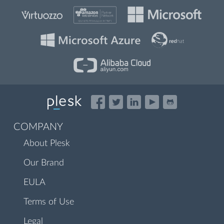
COMPANY
About Plesk
Our Brand
EULA
Terms of Use
Legal