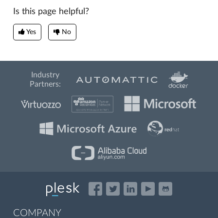
Is this page helpful?
Yes
No
Industry
Partners:
COMPANY