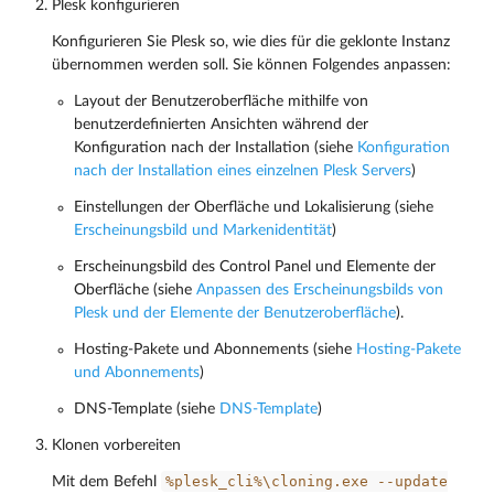
Plesk konfigurieren
Konfigurieren Sie Plesk so, wie dies für die geklonte Instanz
übernommen werden soll. Sie können Folgendes anpassen:
Layout der Benutzeroberfläche mithilfe von
benutzerdefinierten Ansichten während der
Konfiguration nach der Installation (siehe
Konfiguration
nach der Installation eines einzelnen Plesk Servers
)
Einstellungen der Oberfläche und Lokalisierung (siehe
Erscheinungsbild und Markenidentität
)
Erscheinungsbild des Control Panel und Elemente der
Oberfläche (siehe
Anpassen des Erscheinungsbilds von
Plesk und der Elemente der Benutzeroberfläche
).
Hosting-Pakete und Abonnements (siehe
Hosting-Pakete
und Abonnements
)
DNS-Template (siehe
DNS-Template
)
Klonen vorbereiten
%plesk_cli%\cloning.exe
--update
Mit dem Befehl