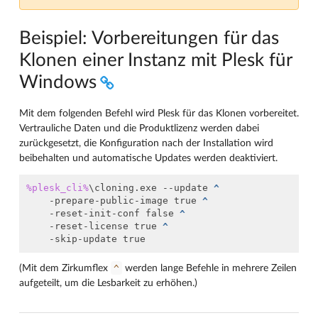
Beispiel: Vorbereitungen für das
Klonen einer Instanz mit Plesk für
Windows
Mit dem folgenden Befehl wird Plesk für das Klonen vorbereitet.
Vertrauliche Daten und die Produktlizenz werden dabei
zurückgesetzt, die Konfiguration nach der Installation wird
beibehalten und automatische Updates werden deaktiviert.
%plesk_cli%
\cloning.exe --update 
^
   -prepare-public-image true 
^
   -reset-init-conf false 
^
   -reset-license true 
^
^
(Mit dem Zirkumflex
werden lange Befehle in mehrere Zeilen
aufgeteilt, um die Lesbarkeit zu erhöhen.)