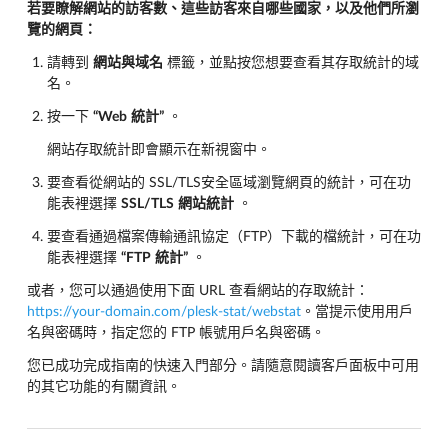
若要瞭解網站的訪客數、這些訪客來自哪些國家，以及他們所瀏
覽的網頁：
請轉到
網站與域名
標籤，並點按您想要查看其存取統計的域
名。
按一下
“Web
統計”
。
網站存取統計即會顯示在新視窗中。
要查看從網站的 SSL/TLS安全區域瀏覽網頁的統計，可在功
能表裡選擇
SSL/TLS
網站統計
。
要查看通過檔案傳輸通訊協定（FTP）下載的檔統計，可在功
能表裡選擇
“FTP
統計”
。
或者，您可以通過使用下面 URL 查看網站的存取統計：
https://your-domain.com/plesk-stat/webstat
。當提示使用用戶
名與密碼時，指定您的 FTP 帳號用戶名與密碼。
您已成功完成指南的快速入門部分。請隨意閱讀客戶面板中可用
的其它功能的有關資訊。