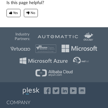
Is this page helpful?
Yes
No
Industry
Partners:
COMPANY