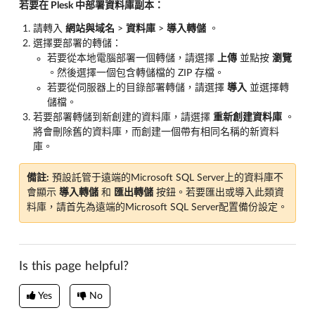
若要在 Plesk 中部署資料庫副本：
請轉入
網站與域名
>
資料庫
>
導入轉儲
。
選擇要部署的轉儲：
若要從本地電腦部署一個轉儲，請選擇
上傳
並點按
瀏覽
。然後選擇一個包含轉儲檔的 ZIP 存檔。
若要從伺服器上的目錄部署轉儲，請選擇
導入
並選擇轉
儲檔。
若要部署轉儲到新創建的資料庫，請選擇
重新創建資料庫
。
將會刪除舊的資料庫，而創建一個帶有相同名稱的新資料
庫。
備註:
預設託管于遠端的Microsoft SQL Server上的資料庫不
會顯示
導入轉儲
和
匯出轉儲
按鈕。若要匯出或導入此類資
料庫，請首先為遠端的Microsoft SQL Server配置備份設定。
Is this page helpful?
Yes
No