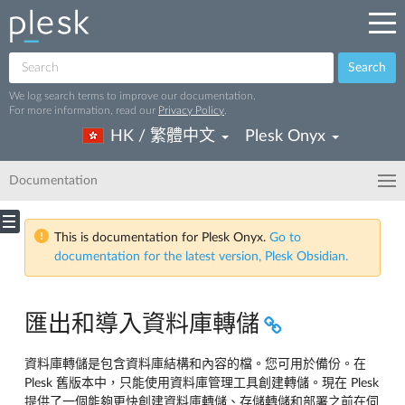
Search
We log search terms to improve our documentation.
For more information, read our
Privacy Policy
.
HK / 繁體中文
Plesk Onyx
Documentation
This is documentation for Plesk Onyx.
Go to
documentation for the latest version, Plesk Obsidian.
匯出和導入資料庫轉儲
資料庫轉儲是包含資料庫結構和內容的檔。您可用於備份。在
Plesk 舊版本中，只能使用資料庫管理工具創建轉儲。現在 Plesk
提供了一個能夠更快創建資料庫轉儲、存儲轉儲和部署之前在伺